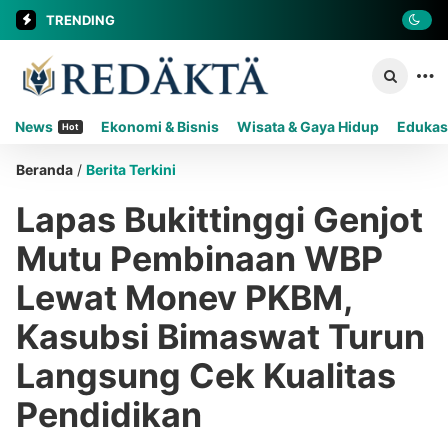
TRENDING
News
Ekonomi & Bisnis
Wisata & Gaya Hidup
Edukas
Hot
Beranda
/
Berita Terkini
Lapas Bukittinggi Genjot
Mutu Pembinaan WBP
Lewat Monev PKBM,
Kasubsi Bimaswat Turun
Langsung Cek Kualitas
Pendidikan