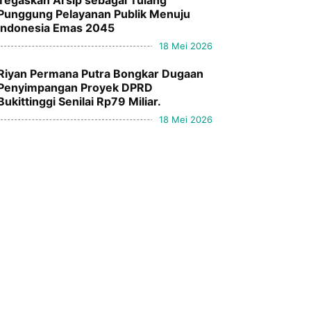
Tegaskan Arsip sebagai Tulang
Punggung Pelayanan Publik Menuju
Indonesia Emas 2045
18 Mei 2026
Riyan Permana Putra Bongkar Dugaan
Penyimpangan Proyek DPRD
Bukittinggi Senilai Rp79 Miliar.
18 Mei 2026