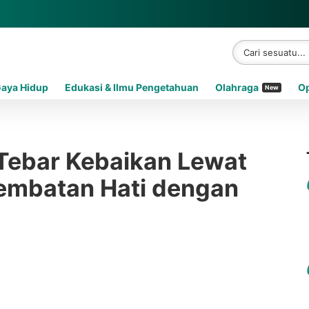
Gaya Hidup
Edukasi & Ilmu Pengetahuan
Olahraga
Op
New
 Tebar Kebaikan Lewat
Jembatan Hati dengan