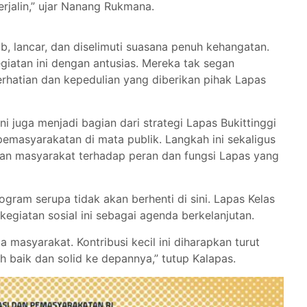
rjalin,” ujar Nanang Rukmana.
ib, lancar, dan diselimuti suasana penuh kehangatan.
atan ini dengan antusias. Mereka tak segan
rhatian dan kepedulian yang diberikan pihak Lapas
ini juga menjadi bagian dari strategi Lapas Bukittinggi
 pemasyarakatan di mata publik. Langkah ini sekaligus
an masyarakat terhadap peran dan fungsi Lapas yang
am serupa tidak akan berhenti di sini. Lapas Kelas
kegiatan sosial ini sebagai agenda berkelanjutan.
 masyarakat. Kontribusi kecil ini diharapkan turut
h baik dan solid ke depannya,” tutup Kalapas.