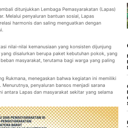
kembali ditunjukkan Lembaga Pemasyarakatan (Lapas)
ar. Melalui penyaluran bantuan sosial, Lapas
lasi harmonis dan saling menguatkan dengan
i.
si nilai-nilai kemanusiaan yang konsisten dijunjung
an yang disalurkan berupa paket kebutuhan pokok, yang
beban masyarakat, terutama bagi warga yang paling
nang Rukmana, menegaskan bahwa kegiatan ini memiliki
i. Menurutnya, penyaluran bansos menjadi sarana
hmi antara Lapas dan masyarakat sekitar yang selama