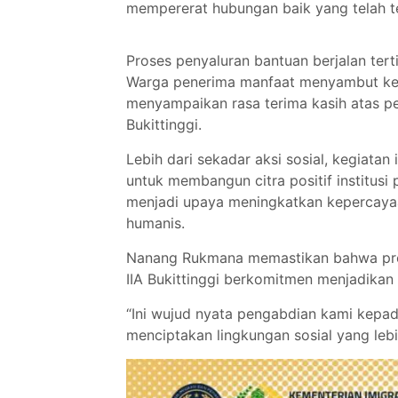
mempererat hubungan baik yang telah te
Proses penyaluran bantuan berjalan tert
Warga penerima manfaat menyambut kegi
menyampaikan rasa terima kasih atas pe
Bukittinggi.
Lebih dari sekadar aksi sosial, kegiatan 
untuk membangun citra positif institusi
menjadi upaya meningkatkan kepercaya
humanis.
Nanang Rukmana memastikan bahwa progr
IIA Bukittinggi berkomitmen menjadikan 
“Ini wujud nyata pengabdian kami kepada
menciptakan lingkungan sosial yang lebi