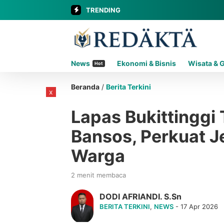
TRENDING
News
Ekonomi & Bisnis
Wisata & 
Hot
Beranda
/
Berita Terkini
x
Lapas Bukittinggi
Bansos, Perkuat 
Warga
2 menit membaca
DODI AFRIANDI. S.Sn
BERITA TERKINI
,
NEWS
- 17 Apr 2026