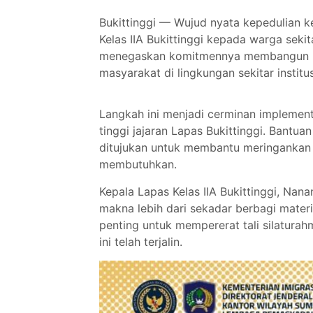
Bukittinggi — Wujud nyata kepedulian 
Kelas IIA Bukittinggi kepada warga sekit
menegaskan komitmennya membangun re
masyarakat di lingkungan sekitar institus
Langkah ini menjadi cerminan implementa
tinggi jajaran Lapas Bukittinggi. Bantu
ditujukan untuk membantu meringankan 
membutuhkan.
Kepala Lapas Kelas IIA Bukittinggi, Na
makna lebih dari sekadar berbagi mater
penting untuk mempererat tali silatura
ini telah terjalin.