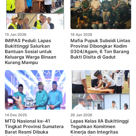
15 Jan 2026
18 Apr 2026
IMIPAS Peduli: Lapas
Mafia Pupuk Subsidi Lintas
Bukittinggi Salurkan
Provinsi Dibongkar Kodim
Bantuan Sosial untuk
0304/Agam, 6 Ton Barang
Keluarga Warga Binaan
Bukti Disita di Gadut
Kurang Mampu
14 Des 2025
26 Jan 2026
MTQ Nasional ke-41
Lapas Kelas IIA Bukittinggi
Tingkat Provinsi Sumatera
Teguhkan Komitmen
Barat Resmi Dibuka
Kinerja dan Integritas