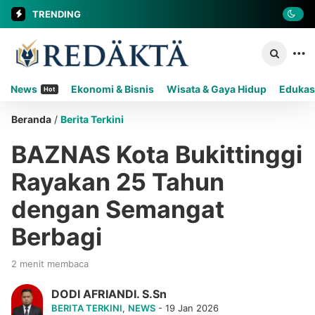
TRENDING
News
Ekonomi & Bisnis
Wisata & Gaya Hidup
Edukas
Hot
Beranda
/
Berita Terkini
BAZNAS Kota Bukittinggi
Rayakan 25 Tahun
dengan Semangat
Berbagi
2 menit membaca
DODI AFRIANDI. S.Sn
BERITA TERKINI
,
NEWS
- 19 Jan 2026