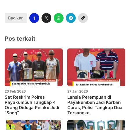
Bagikan
Pos terkait
23 Feb 2026
27 Jan 2026
Sat Reskrim Polres
Lansia Perempuan di
Payakumbuh Tangkap 4
Payakumbuh Jadi Korban
Orang Diduga Pelaku Judi
Curas, Polisi Tangkap Dua
“Song”
Tersangka