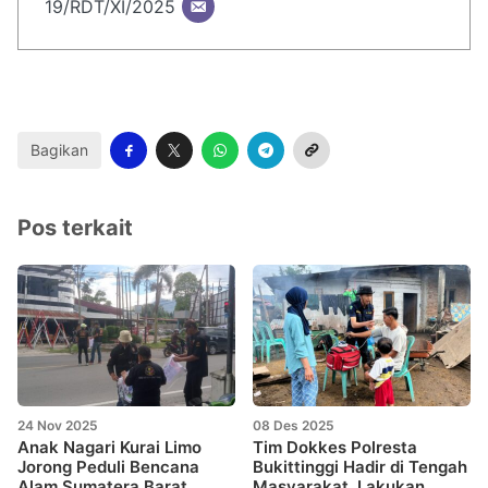
19/RDT/XI/2025
Bagikan
Pos terkait
24 Nov 2025
08 Des 2025
Anak Nagari Kurai Limo
Tim Dokkes Polresta
Jorong Peduli Bencana
Bukittinggi Hadir di Tengah
Alam Sumatera Barat
Masyarakat, Lakukan