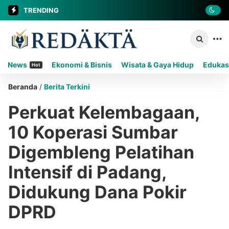
TRENDING
News
Ekonomi & Bisnis
Wisata & Gaya Hidup
Edukas
Hot
Beranda
/
Berita Terkini
Perkuat Kelembagaan,
10 Koperasi Sumbar
Digembleng Pelatihan
Intensif di Padang,
Didukung Dana Pokir
DPRD