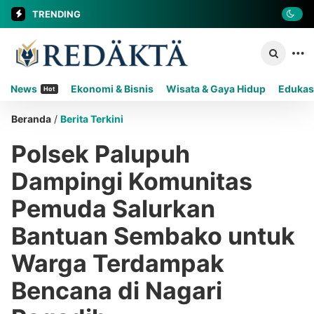
TRENDING
News
Ekonomi & Bisnis
Wisata & Gaya Hidup
Edukas
Hot
Beranda
/
Berita Terkini
Polsek Palupuh
Dampingi Komunitas
Pemuda Salurkan
Bantuan Sembako untuk
Warga Terdampak
Bencana di Nagari