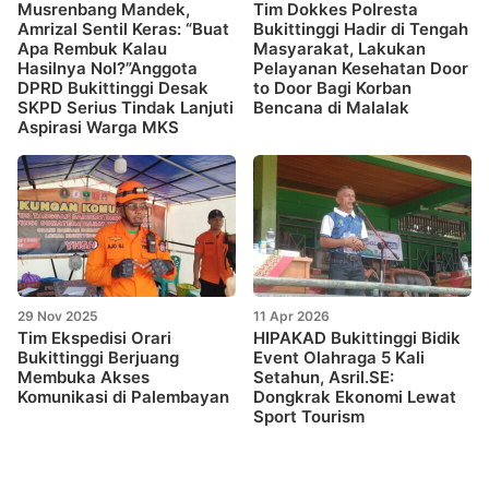
Musrenbang Mandek,
Tim Dokkes Polresta
Amrizal Sentil Keras: “Buat
Bukittinggi Hadir di Tengah
Apa Rembuk Kalau
Masyarakat, Lakukan
Hasilnya Nol?”Anggota
Pelayanan Kesehatan Door
DPRD Bukittinggi Desak
to Door Bagi Korban
SKPD Serius Tindak Lanjuti
Bencana di Malalak
Aspirasi Warga MKS
29 Nov 2025
11 Apr 2026
Tim Ekspedisi Orari
HIPAKAD Bukittinggi Bidik
Bukittinggi Berjuang
Event Olahraga 5 Kali
Membuka Akses
Setahun, Asril.SE:
Komunikasi di Palembayan
Dongkrak Ekonomi Lewat
Sport Tourism