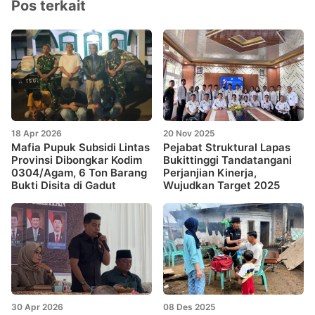
Pos terkait
18 Apr 2026
20 Nov 2025
Mafia Pupuk Subsidi Lintas
Pejabat Struktural Lapas
Provinsi Dibongkar Kodim
Bukittinggi Tandatangani
0304/Agam, 6 Ton Barang
Perjanjian Kinerja,
Bukti Disita di Gadut
Wujudkan Target 2025
30 Apr 2026
08 Des 2025