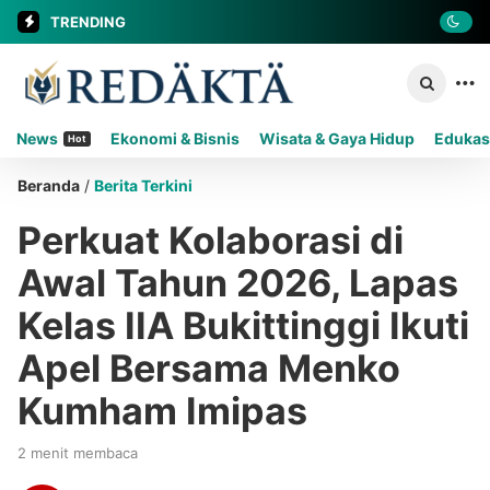
TRENDING
News
Ekonomi & Bisnis
Wisata & Gaya Hidup
Edukas
Hot
Beranda
/
Berita Terkini
Perkuat Kolaborasi di
Awal Tahun 2026, Lapas
Kelas IIA Bukittinggi Ikuti
Apel Bersama Menko
Kumham Imipas
2 menit membaca