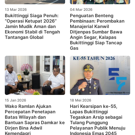
13 Mar 2026
04 Mar 2026
Bukittinggi Siaga Penuh:
Penguatan Benteng
“Operasi Ketupat 2026”
Pembinaan: Perombakan
Jamin Mudik Aman dan
Manajerial Kanwil
Ekonomi Stabil di Tengah
Ditjenpas Sumbar Bawa
Tantangan Global
Angin Segar, Kalapas
Bukittinggi Siap Tancap
Gas
15 Jan 2026
18 Mei 2026
Wako Ramlan Ajukan
Hari Kearsipan ke-55,
Percepatan Penetapan
Lapas Bukittinggi
Batas Wilayah dan
Tegaskan Arsip sebagai
Bantuan Sapras Damkar ke
Tulang Punggung
Dirjen Bina Adwil
Pelayanan Publik Menuju
Kemendagri
Indonesia Emas 2045