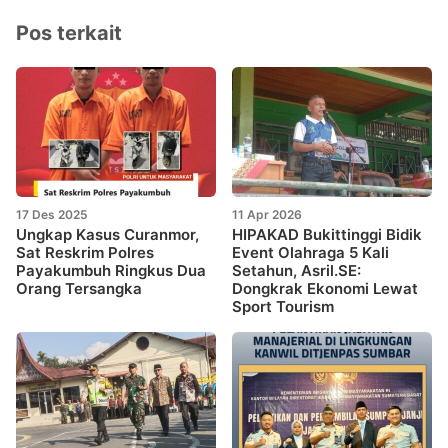
Pos terkait
17 Des 2025
11 Apr 2026
Ungkap Kasus Curanmor,
HIPAKAD Bukittinggi Bidik
Sat Reskrim Polres
Event Olahraga 5 Kali
Payakumbuh Ringkus Dua
Setahun, Asril.SE:
Orang Tersangka
Dongkrak Ekonomi Lewat
Sport Tourism