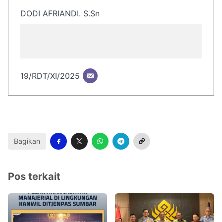
DODI AFRIANDI. S.Sn
19/RDT/XI/2025
Bagikan
Pos terkait