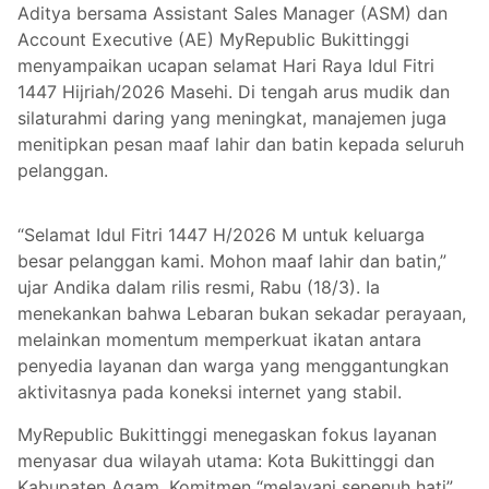
Aditya bersama Assistant Sales Manager (ASM) dan
Account Executive (AE) MyRepublic Bukittinggi
menyampaikan ucapan selamat Hari Raya Idul Fitri
1447 Hijriah/2026 Masehi. Di tengah arus mudik dan
silaturahmi daring yang meningkat, manajemen juga
menitipkan pesan maaf lahir dan batin kepada seluruh
pelanggan.
“Selamat Idul Fitri 1447 H/2026 M untuk keluarga
besar pelanggan kami. Mohon maaf lahir dan batin,”
ujar Andika dalam rilis resmi, Rabu (18/3). Ia
menekankan bahwa Lebaran bukan sekadar perayaan,
melainkan momentum memperkuat ikatan antara
penyedia layanan dan warga yang menggantungkan
aktivitasnya pada koneksi internet yang stabil.
MyRepublic Bukittinggi menegaskan fokus layanan
menyasar dua wilayah utama: Kota Bukittinggi dan
Kabupaten Agam. Komitmen “melayani sepenuh hati”