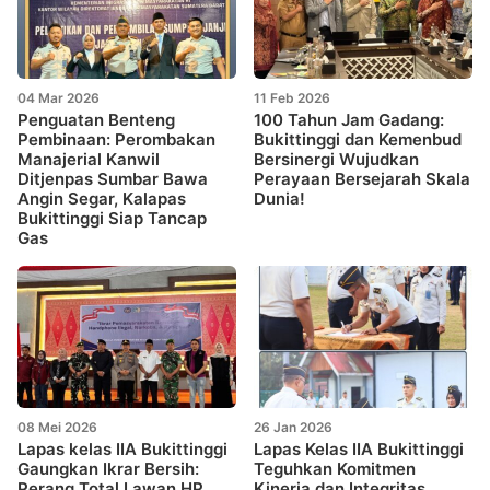
04 Mar 2026
11 Feb 2026
Penguatan Benteng
100 Tahun Jam Gadang:
Pembinaan: Perombakan
Bukittinggi dan Kemenbud
Manajerial Kanwil
Bersinergi Wujudkan
Ditjenpas Sumbar Bawa
Perayaan Bersejarah Skala
Angin Segar, Kalapas
Dunia!
Bukittinggi Siap Tancap
Gas
08 Mei 2026
26 Jan 2026
Lapas kelas IIA Bukittinggi
Lapas Kelas IIA Bukittinggi
Gaungkan Ikrar Bersih:
Teguhkan Komitmen
Perang Total Lawan HP
Kinerja dan Integritas