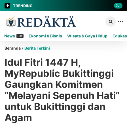
TRENDING
News
Ekonomi & Bisnis
Wisata & Gaya Hidup
Edukas
Hot
Beranda
/
Berita Terkini
Idul Fitri 1447 H,
MyRepublic Bukittinggi
Gaungkan Komitmen
“Melayani Sepenuh Hati”
untuk Bukittinggi dan
Agam