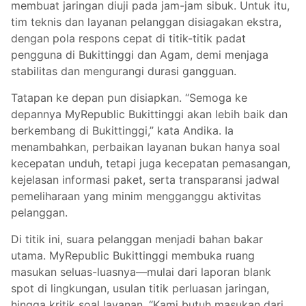
membuat jaringan diuji pada jam-jam sibuk. Untuk itu,
tim teknis dan layanan pelanggan disiagakan ekstra,
dengan pola respons cepat di titik-titik padat
pengguna di Bukittinggi dan Agam, demi menjaga
stabilitas dan mengurangi durasi gangguan.
Tatapan ke depan pun disiapkan. “Semoga ke
depannya MyRepublic Bukittinggi akan lebih baik dan
berkembang di Bukittinggi,” kata Andika. Ia
menambahkan, perbaikan layanan bukan hanya soal
kecepatan unduh, tetapi juga kecepatan pemasangan,
kejelasan informasi paket, serta transparansi jadwal
pemeliharaan yang minim mengganggu aktivitas
pelanggan.
Di titik ini, suara pelanggan menjadi bahan bakar
utama. MyRepublic Bukittinggi membuka ruang
masukan seluas-luasnya—mulai dari laporan blank
spot di lingkungan, usulan titik perluasan jaringan,
hingga kritik soal layanan. “Kami butuh masukan dari