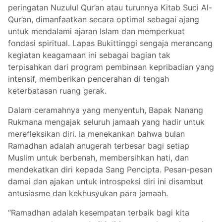
peringatan Nuzulul Qur’an atau turunnya Kitab Suci Al-
Qur’an, dimanfaatkan secara optimal sebagai ajang
untuk mendalami ajaran Islam dan memperkuat
fondasi spiritual. Lapas Bukittinggi sengaja merancang
kegiatan keagamaan ini sebagai bagian tak
terpisahkan dari program pembinaan kepribadian yang
intensif, memberikan pencerahan di tengah
keterbatasan ruang gerak.
Dalam ceramahnya yang menyentuh, Bapak Nanang
Rukmana mengajak seluruh jamaah yang hadir untuk
merefleksikan diri. Ia menekankan bahwa bulan
Ramadhan adalah anugerah terbesar bagi setiap
Muslim untuk berbenah, membersihkan hati, dan
mendekatkan diri kepada Sang Pencipta. Pesan-pesan
damai dan ajakan untuk introspeksi diri ini disambut
antusiasme dan kekhusyukan para jamaah.
“Ramadhan adalah kesempatan terbaik bagi kita