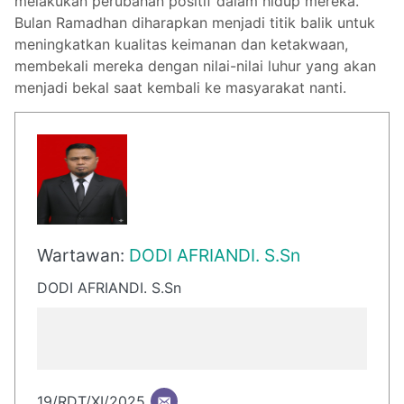
melakukan perubahan positif dalam hidup mereka.
Bulan Ramadhan diharapkan menjadi titik balik untuk
meningkatkan kualitas keimanan dan ketakwaan,
membekali mereka dengan nilai-nilai luhur yang akan
menjadi bekal saat kembali ke masyarakat nanti.
Wartawan:
DODI AFRIANDI. S.Sn
DODI AFRIANDI. S.Sn
19/RDT/XI/2025