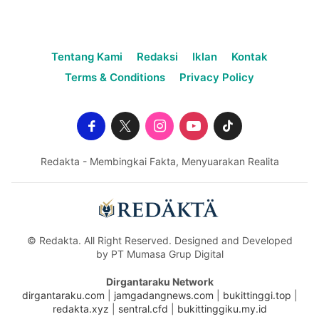
Tentang Kami
Redaksi
Iklan
Kontak
Terms & Conditions
Privacy Policy
Redakta - Membingkai Fakta, Menyuarakan Realita
© Redakta. All Right Reserved. Designed and Developed
by PT Mumasa Grup Digital
Dirgantaraku Network
dirgantaraku.com
|
jamgadangnews.com
|
bukittinggi.top
|
redakta.xyz
|
sentral.cfd
|
bukittinggiku.my.id