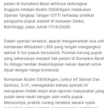
petani di Sumatera Barat akhirnya terbongkar.
Anggota Intelijen Kodim 0304/Agam melakukan
Operasi Tangkap Tangan (OTT) terhadap sindikat
pengoplos pupuk subsidi di kawasan Gadut,
Bukittinggi, pada Jumat (17/4/2026).
Dalam operasi tersebut, aparat mengamankan dua unit
kendaraan Mitsubishi L300 yang tengah mengangkut
sekitar 6 ton pupuk bersubsidi. Puluhan karung pupuk
yang seharusnya menjadi hak petani di Sumatera Barat
itu diduga hendak diselundupkan keluar daerah untuk
dijual dengan harga komersial.
Komandan Kodim 0304/Agam, Letkol Inf Slamet Dwi
Santoso, S.I.P., menegaskan bahwa operasi ini
merupakan tindak lanjut atas laporan masyarakat yang
sudah lama resah dengan ulah mafia pupuk.
Menurutnya, praktik curang tersebut secara nyata