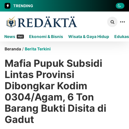
TRENDING
News
Ekonomi & Bisnis
Wisata & Gaya Hidup
Edukas
Hot
Beranda
/
Berita Terkini
Mafia Pupuk Subsidi
Lintas Provinsi
Dibongkar Kodim
0304/Agam, 6 Ton
Barang Bukti Disita di
Gadut