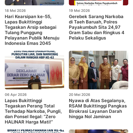
18 Mei 2026
19 Mei 2026
Hari Kearsipan ke-55,
Gerebek Sarang Narkoba
Lapas Bukittinggi
di Taeh Baruah, Polres
Tegaskan Arsip sebagai
Payakumbuh Sita 24,97
Tulang Punggung
Gram Sabu dan Ringkus 4
Pelayanan Publik Menuju
Pelaku Sekaligus
Indonesia Emas 2045
06 Apr 2026
20 Mei 2026
Lapas Bukittinggi
Nyawa di Atas Segalanya,
Tegaskan Perang Total
RSAM Bukittinggi Pangkas
Terhadap Narkoba, Pungli,
Birokrasi Layanan Darah
dan Ponsel Ilegal: “Zero
hingga Nol Jaminan
HALINAR Harga Mati!”