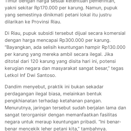
Timur dengan harga sesuai ketentuan pemerintah,
yakni sekitar Rp170.000 per karung. Namun, pupuk
yang semestinya dinikmati petani lokal itu justru
dilarikan ke Provinsi Riau.
Di Riau, pupuk subsidi tersebut dijual secara komersial
dengan harga mencapai Rp300.000 per karung.
“Bayangkan, ada selisih keuntungan hampir Rp130.000
per karung yang mereka ambil secara ilegal. Jika
ditotal dari 120 karung yang disita hari ini, potensi
kerugian negara dan masyarakat sangat besar,” tegas
Letkol Inf Dwi Santoso.
Dandim menyebut, praktik ini bukan sekadar
perdagangan ilegal biasa, melainkan bentuk
pengkhianatan terhadap ketahanan pangan.
Menurutnya, jaringan tersebut sudah berjalan lama dan
sangat terorganisir dengan memanfaatkan fasilitas
negara untuk meraup keuntungan pribadi. “Ini benar-
benar mencekik leher petani kita,” tambahnya.