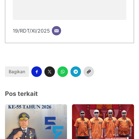
19/RDT/XI/2025
Bagikan
Pos terkait