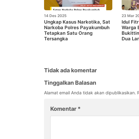
14 Des 2025
23 Mar 2
Ungkap Kasus Narkotika, Sat
Idul Fit
Narkoba Polres Payakumbuh
Warga 
Tetapkan Satu Orang
Bukitti
Tersangka
Dua La
Tidak ada komentar
Tinggalkan Balasan
Alamat email Anda tidak akan dipublikasikan.
Komentar
*