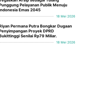
Tegaskan Arsip sebagai Tulang
Punggung Pelayanan Publik Menuju
Indonesia Emas 2045
18 Mei 2026
Riyan Permana Putra Bongkar Dugaan
Penyimpangan Proyek DPRD
Bukittinggi Senilai Rp79 Miliar.
18 Mei 2026