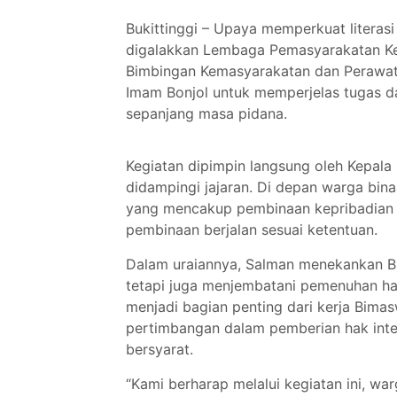
Bukittinggi – Upaya memperkuat literas
digalakkan Lembaga Pemasyarakatan Kela
Bimbingan Kemasyarakatan dan Perawat
Imam Bonjol untuk memperjelas tugas 
sepanjang masa pidana.
Kegiatan dipimpin langsung oleh Kepala 
didampingi jajaran. Di depan warga bi
yang mencakup pembinaan kepribadian h
pembinaan berjalan sesuai ketentuan.
Dalam uraiannya, Salman menekankan B
tetapi juga menjembatani pemenuhan ha
menjadi bagian penting dari kerja Bimas
pertimbangan dalam pemberian hak integ
bersyarat.
“Kami berharap melalui kegiatan ini, w