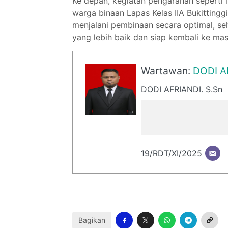
Ke depan, kegiatan pengarahan seperti 
warga binaan Lapas Kelas IIA Bukitting
menjalani pembinaan secara optimal, 
yang lebih baik dan siap kembali ke mas
Wartawan:
DODI A
DODI AFRIANDI. S.Sn
19/RDT/XI/2025
Bagikan