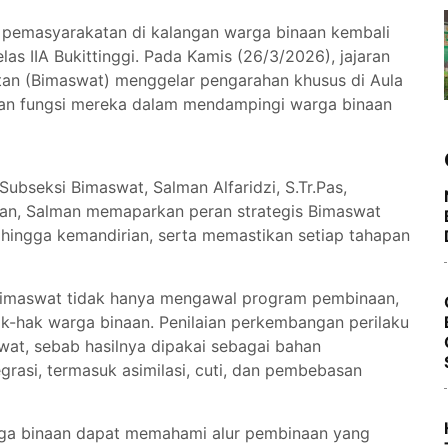
i pemasyarakatan di kalangan warga binaan kembali
s IIA Bukittinggi. Pada Kamis (26/3/2026), jajaran
an (Bimaswat) menggelar pengarahan khusus di Aula
dan fungsi mereka dalam mendampingi warga binaan
Subseksi Bimaswat, Salman Alfaridzi, S.Tr.Pas,
naan, Salman memaparkan peran strategis Bimaswat
ingga kemandirian, serta memastikan setiap tahapan
imaswat tidak hanya mengawal program pembinaan,
k-hak warga binaan. Penilaian perkembangan perilaku
wat, sebab hasilnya dipakai sebagai bahan
rasi, termasuk asimilasi, cuti, dan pembebasan
arga binaan dapat memahami alur pembinaan yang