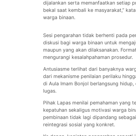
dijalankan serta memanfaatkan setiap 
bekal saat kembali ke masyarakat,” kata
warga binaan.
Sesi pengarahan tidak berhenti pada p
diskusi bagi warga binaan untuk mengaj
maupun yang akan dilaksanakan. Format 
mengurangi kesalahpahaman prosedur.
Antusiasme terlihat dari banyaknya war
dari mekanisme penilaian perilaku hingg
di Aula Imam Bonjol berlangsung hidup
lugas.
Pihak Lapas menilai pemahaman yang t
kepatuhan sekaligus motivasi warga bi
pembinaan tidak lagi dipandang sebagai
reintegrasi sosial yang konkret.