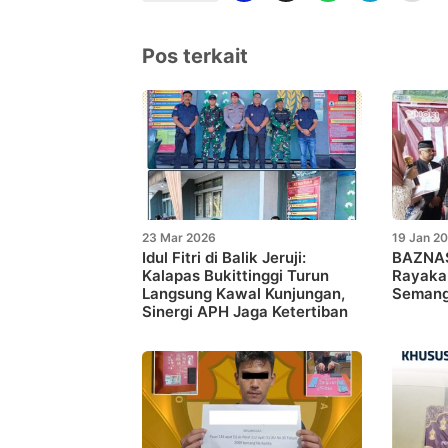
Pos terkait
23 Mar 2026
19 Jan 2
Idul Fitri di Balik Jeruji:
BAZNAS 
Kalapas Bukittinggi Turun
Rayaka
Langsung Kawal Kunjungan,
Semang
Sinergi APH Jaga Ketertiban