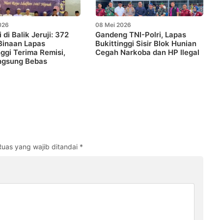
026
08 Mei 2026
ri di Balik Jeruji: 372
Gandeng TNI-Polri, Lapas
Binaan Lapas
Bukittinggi Sisir Blok Hunian
nggi Terima Remisi,
Cegah Narkoba dan HP Ilegal
ngsung Bebas
Ruas yang wajib ditandai
*