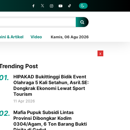
ini & Artikel
Video
Kamis, 06 Agu 2026
x
Trending Post
01.
HIPAKAD Bukittinggi Bidik Event
Olahraga 5 Kali Setahun, Asril.SE:
Dongkrak Ekonomi Lewat Sport
Tourism
11 Apr 2026
02.
Mafia Pupuk Subsidi Lintas
Provinsi Dibongkar Kodim
0304/Agam, 6 Ton Barang Bukti
Disita di Gadut