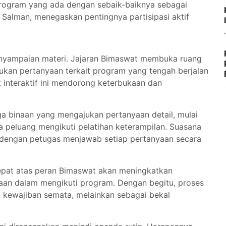
program yang ada dengan sebaik-baiknya sebagai
 Salman, menegaskan pentingnya partisipasi aktif
enyampaian materi. Jajaran Bimaswat membuka ruang
ukan pertanyaan terkait program yang tengah berjalan
interaktif ini mendorong keterbukaan dan
ga binaan yang mengajukan pertanyaan detail, mulai
a peluang mengikuti pelatihan keterampilan. Suasana
, dengan petugas menjawab setiap pertanyaan secara
epat atas peran Bimaswat akan meningkatkan
naan dalam mengikuti program. Dengan begitu, proses
 kewajiban semata, melainkan sebagai bekal