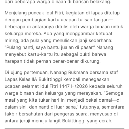
dari beberapa warga binaan di barisan belakang.
Menjelang puncak Idul Fitri, kegiatan di lapas ditutup
dengan pembagian kartu ucapan tulisan tangan—
beberapa di antaranya ditulis oleh warga binaan untuk
keluarga mereka. Ada yang menggambar ketupat
miring, ada pula yang menuliskan janji sederhana:
“Pulang nanti, saya bantu jualan di pasar.” Nanang
menyebut kartu-kartu itu sebagai bukti bahwa
harapan tidak pernah benar-benar dikurung.
Di ujung pertemuan, Nanang Rukmana bersama staf
Lapas Kelas IIA Bukittinggi kembali menegaskan
ucapan selamat Idul Fitri 1447 H/2026 kepada seluruh
warga binaan dan keluarga yang merayakan. “Semoga
maaf yang kita tukar hari ini menjadi bekal damai—di
dalam sini, dan nanti di luar sana,” tutupnya, sementara
takbir bersahutan dari pengeras suara, menyusup di
antara jeruji menuju langit Bukittinggi yang cerah.