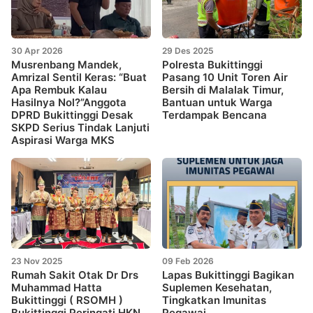
30 Apr 2026
29 Des 2025
Musrenbang Mandek,
Polresta Bukittinggi
Amrizal Sentil Keras: “Buat
Pasang 10 Unit Toren Air
Apa Rembuk Kalau
Bersih di Malalak Timur,
Hasilnya Nol?”Anggota
Bantuan untuk Warga
DPRD Bukittinggi Desak
Terdampak Bencana
SKPD Serius Tindak Lanjuti
Aspirasi Warga MKS
23 Nov 2025
09 Feb 2026
Rumah Sakit Otak Dr Drs
Lapas Bukittinggi Bagikan
Muhammad Hatta
Suplemen Kesehatan,
Bukittinggi ( RSOMH )
Tingkatkan Imunitas
Bukittinggi Peringati HKN
Pegawai