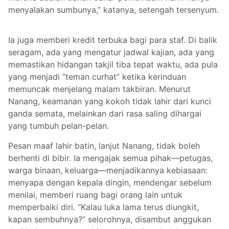
menyalakan sumbunya,” katanya, setengah tersenyum.
Ia juga memberi kredit terbuka bagi para staf. Di balik
seragam, ada yang mengatur jadwal kajian, ada yang
memastikan hidangan takjil tiba tepat waktu, ada pula
yang menjadi “teman curhat” ketika kerinduan
memuncak menjelang malam takbiran. Menurut
Nanang, keamanan yang kokoh tidak lahir dari kunci
ganda semata, melainkan dari rasa saling dihargai
yang tumbuh pelan-pelan.
Pesan maaf lahir batin, lanjut Nanang, tidak boleh
berhenti di bibir. Ia mengajak semua pihak—petugas,
warga binaan, keluarga—menjadikannya kebiasaan:
menyapa dengan kepala dingin, mendengar sebelum
menilai, memberi ruang bagi orang lain untuk
memperbaiki diri. “Kalau luka lama terus diungkit,
kapan sembuhnya?” selorohnya, disambut anggukan