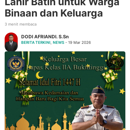
Lahir Batin untuk Warga
Binaan dan Keluarga
3 menit membaca
DODI AFRIANDI. S.Sn
BERITA TERKINI
,
NEWS
- 19 Mar 2026