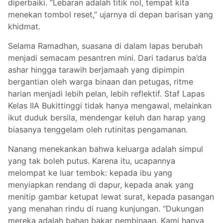
diperbaiki. “Lebaran adalah titik nol, tempat kita
menekan tombol reset,” ujarnya di depan barisan yang
khidmat.
Selama Ramadhan, suasana di dalam lapas berubah
menjadi semacam pesantren mini. Dari tadarus ba’da
ashar hingga tarawih berjamaah yang dipimpin
bergantian oleh warga binaan dan petugas, ritme
harian menjadi lebih pelan, lebih reflektif. Staf Lapas
Kelas IIA Bukittinggi tidak hanya mengawal, melainkan
ikut duduk bersila, mendengar keluh dan harap yang
biasanya tenggelam oleh rutinitas pengamanan.
Nanang menekankan bahwa keluarga adalah simpul
yang tak boleh putus. Karena itu, ucapannya
melompat ke luar tembok: kepada ibu yang
menyiapkan rendang di dapur, kepada anak yang
menitip gambar ketupat lewat surat, kepada pasangan
yang menahan rindu di ruang kunjungan. “Dukungan
mereka adalah bahan bakar pembinaan. Kami hanya