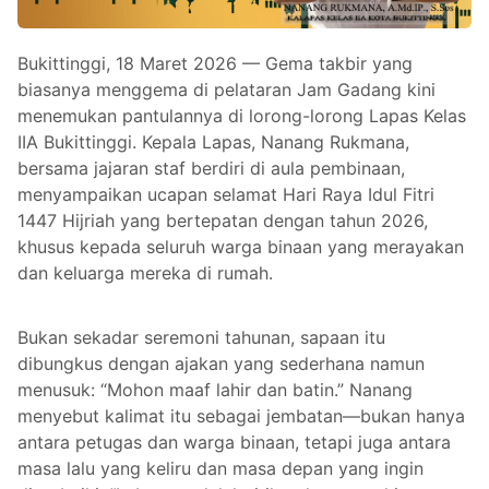
Bukittinggi, 18 Maret 2026 — Gema takbir yang
biasanya menggema di pelataran Jam Gadang kini
menemukan pantulannya di lorong-lorong Lapas Kelas
IIA Bukittinggi. Kepala Lapas, Nanang Rukmana,
bersama jajaran staf berdiri di aula pembinaan,
menyampaikan ucapan selamat Hari Raya Idul Fitri
1447 Hijriah yang bertepatan dengan tahun 2026,
khusus kepada seluruh warga binaan yang merayakan
dan keluarga mereka di rumah.
Bukan sekadar seremoni tahunan, sapaan itu
dibungkus dengan ajakan yang sederhana namun
menusuk: “Mohon maaf lahir dan batin.” Nanang
menyebut kalimat itu sebagai jembatan—bukan hanya
antara petugas dan warga binaan, tetapi juga antara
masa lalu yang keliru dan masa depan yang ingin