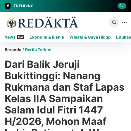
TRENDING
News
Ekonomi & Bisnis
Wisata & Gaya Hidup
Edukas
Hot
Beranda
/
Berita Terkini
Dari Balik Jeruji
Bukittinggi: Nanang
Rukmana dan Staf Lapas
Kelas IIA Sampaikan
Salam Idul Fitri 1447
H/2026, Mohon Maaf