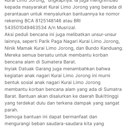
Kurai Limo Jorong,” ungkapnya. Ia juga menghimbau
kepada masyarakat Kurai Limo Jorong yang berada di
perantauan untuk menyalurkan bantuannya ke nomor
rekening BCA 8125148146 atau BRI
543501049463534 A/n Musrizal.
Aksi peduli bencana ini juga melibatkan unsur-unsur
lainnya, seperti Parik Paga Nagari Kurai Limo Jorong,
Ninik Mamak Kurai Limo Jorong, dan Bundo Kanduang.
Mereka semua bersatu untuk membantu korban
bencana alam di Sumatera Barat.
Inyiak Datuak Garang juga menambahkan bahwa
kegiatan anak nagari Kurai Limo Jorong ini murni
bentuk sosial anak nagari Kurai Limo Jorong
membantu korban bencana alam yang ada di Sumatra
Barat. Bantuan akan disalurkan ke daerah Bukittinggi
yang terdekat dulu dan terkena dampak yang sangat
parah.
Semoga bantuan ini dapat bermanfaat dan
mengurangi beban saudara-saudara kita yang