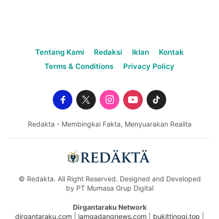
Tentang Kami
Redaksi
Iklan
Kontak
Terms & Conditions
Privacy Policy
Redakta - Membingkai Fakta, Menyuarakan Realita
© Redakta. All Right Reserved. Designed and Developed
by PT Mumasa Grup Digital
Dirgantaraku Network
dirgantaraku.com
|
jamgadangnews.com
|
bukittinggi.top
|