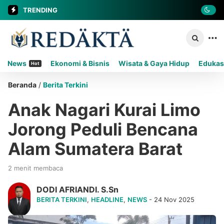
TRENDING
News
Ekonomi & Bisnis
Wisata & Gaya Hidup
Edukas
Hot
Beranda
/
Berita Terkini
Anak Nagari Kurai Limo
Jorong Peduli Bencana
Alam Sumatera Barat
2 menit membaca
DODI AFRIANDI. S.Sn
BERITA TERKINI
,
HEADLINE
,
NEWS
- 24 Nov 2025