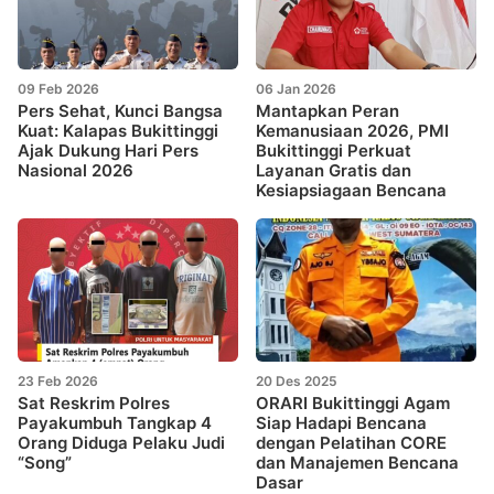
09 Feb 2026
06 Jan 2026
Pers Sehat, Kunci Bangsa
Mantapkan Peran
Kuat: Kalapas Bukittinggi
Kemanusiaan 2026, PMI
Ajak Dukung Hari Pers
Bukittinggi Perkuat
Nasional 2026
Layanan Gratis dan
Kesiapsiagaan Bencana
23 Feb 2026
20 Des 2025
Sat Reskrim Polres
ORARI Bukittinggi Agam
Payakumbuh Tangkap 4
Siap Hadapi Bencana
Orang Diduga Pelaku Judi
dengan Pelatihan CORE
“Song”
dan Manajemen Bencana
Dasar