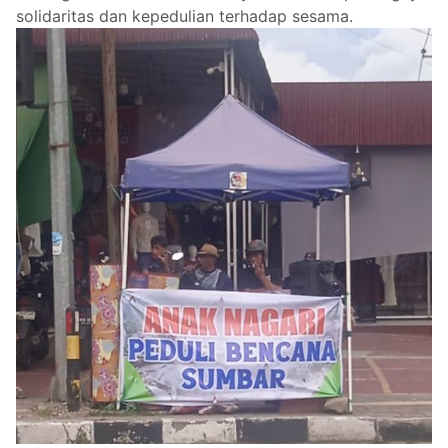
solidaritas dan kepedulian terhadap sesama.