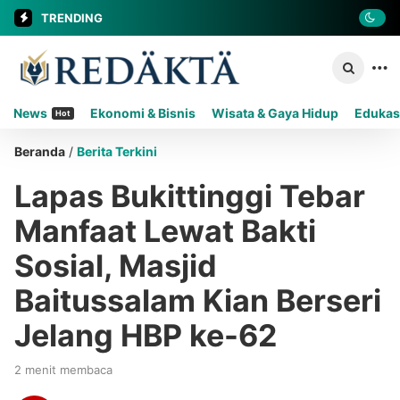
TRENDING
News
Ekonomi & Bisnis
Wisata & Gaya Hidup
Edukas
Hot
Beranda
/
Berita Terkini
Lapas Bukittinggi Tebar
Manfaat Lewat Bakti
Sosial, Masjid
Baitussalam Kian Berseri
Jelang HBP ke-62
2 menit membaca