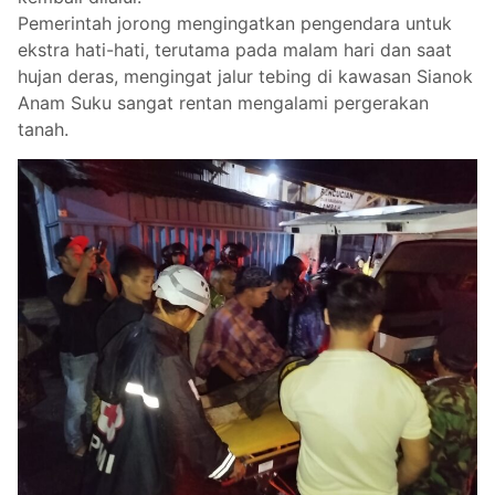
Pemerintah jorong mengingatkan pengendara untuk
ekstra hati-hati, terutama pada malam hari dan saat
hujan deras, mengingat jalur tebing di kawasan Sianok
Anam Suku sangat rentan mengalami pergerakan
tanah.