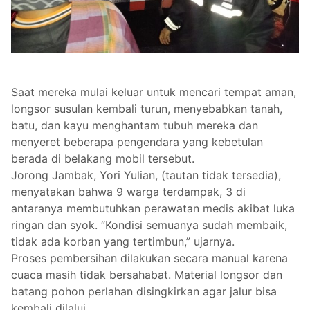
Saat mereka mulai keluar untuk mencari tempat aman,
longsor susulan kembali turun, menyebabkan tanah,
batu, dan kayu menghantam tubuh mereka dan
menyeret beberapa pengendara yang kebetulan
berada di belakang mobil tersebut.
Jorong Jambak, Yori Yulian, (tautan tidak tersedia),
menyatakan bahwa 9 warga terdampak, 3 di
antaranya membutuhkan perawatan medis akibat luka
ringan dan syok. “Kondisi semuanya sudah membaik,
tidak ada korban yang tertimbun,” ujarnya.
Proses pembersihan dilakukan secara manual karena
cuaca masih tidak bersahabat. Material longsor dan
batang pohon perlahan disingkirkan agar jalur bisa
kembali dilalui.