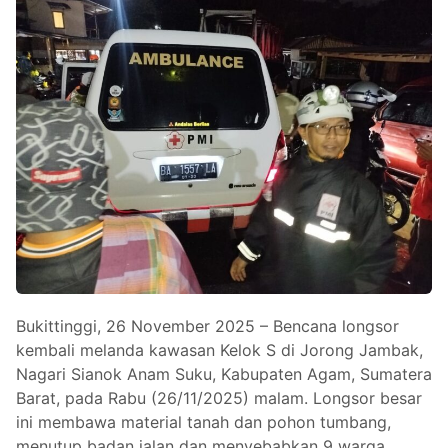
Bukittinggi, 26 November 2025 – Bencana longsor
kembali melanda kawasan Kelok S di Jorong Jambak,
Nagari Sianok Anam Suku, Kabupaten Agam, Sumatera
Barat, pada Rabu (26/11/2025) malam. Longsor besar
ini membawa material tanah dan pohon tumbang,
menutup badan jalan dan menyebabkan 9 warga