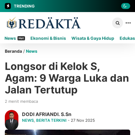
TRENDING
News
Ekonomi & Bisnis
Wisata & Gaya Hidup
Edukas
Hot
Beranda
/
News
Longsor di Kelok S,
Agam: 9 Warga Luka dan
Jalan Tertutup
2 menit membaca
DODI AFRIANDI. S.Sn
NEWS
,
BERITA TERKINI
- 27 Nov 2025