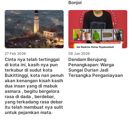
Bonjol
27 Feb 2026
08 Jan 2026
Cinta nya telah tertinggal
Dendam Berujung
di kota ini, kasih nya pun
Penangkapan: Warga
terkubur di sudut kota
Sungai Durian Jadi
Bukittinggi, kota nan penuh
Tersangka Penganiayaan
akan kenangan kisah kasih
dua insan yang di mabuk
asmara , begitu bergelora
rasa di dada , berdebar,
yang terkadang rasa debar
itu telah membuat nya sulit
untuk pejamkan mata.