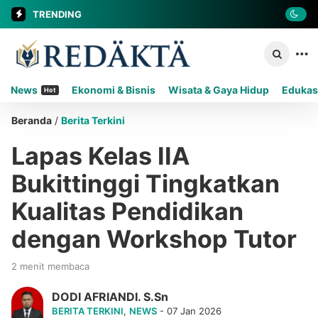
TRENDING
News
Ekonomi & Bisnis
Wisata & Gaya Hidup
Edukas
Hot
Beranda
/
Berita Terkini
Lapas Kelas IIA
Bukittinggi Tingkatkan
Kualitas Pendidikan
dengan Workshop Tutor
2 menit membaca
DODI AFRIANDI. S.Sn
BERITA TERKINI
,
NEWS
- 07 Jan 2026