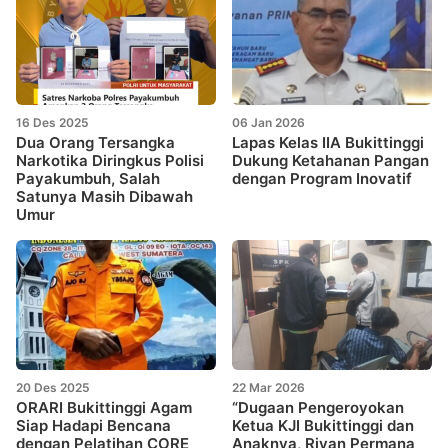
16 Des 2025
06 Jan 2026
Dua Orang Tersangka
Lapas Kelas IIA Bukittinggi
Narkotika Diringkus Polisi
Dukung Ketahanan Pangan
Payakumbuh, Salah
dengan Program Inovatif
Satunya Masih Dibawah
Umur
20 Des 2025
22 Mar 2026
ORARI Bukittinggi Agam
“Dugaan Pengeroyokan
Siap Hadapi Bencana
Ketua KJI Bukittinggi dan
dengan Pelatihan CORE
Anaknya, Riyan Permana