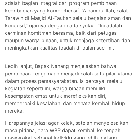
adalah bagian integral dari program pembinaan
kepribadian yang komprehensif. “Alhamdulillah, salat
Tarawih di Masjid At-Taubah selalu berjalan aman dan
kondusif,” ujarnya dengan nada syukur. “Ini adalah
cerminan komitmen bersama, baik dari petugas
maupun warga binaan, untuk menjaga ketertiban dan
meningkatkan kualitas ibadah di bulan suci ini.”
Lebih lanjut, Bapak Nanang menjelaskan bahwa
pembinaan keagamaan menjadi salah satu pilar utama
dalam proses pemasyarakatan. Ia percaya, melalui
kegiatan seperti ini, warga binaan memiliki
kesempatan emas untuk merefleksikan diri,
memperbaiki kesalahan, dan menata kembali hidup
mereka.
Harapannya jelas: agar kelak, setelah menyelesaikan
masa pidana, para WBP dapat kembali ke tengah
masyarakat sebagai individu yang lebih matang,