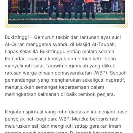
Bukittinggi – Gemuruh takbir dan lantunan ayat suci
Al-Quran menggema syahdu di Masjid At-Taubah,
Lapas Kelas IIA Bukittinggi. Setiap malam selama
Ramadan, suasana khusyuk dan penuh ketertiban
menyelimuti salat Tarawih berjemaah yang diikuti
ratusan warga binaan pemasyarakatan (WBP). Sebuah
pemandangan yang mengharukan sekaligus inspiratif,
menunjukkan semangat kebersamaan dalam
meningkatkan keimanan di balik tembok penjara.
Kegiatan spiritual yang rutin diadakan ini menjadi oase
penyejuk hati bagi para WBP. Mereka berbaris rapi,
meluruskan saf, dan mengikuti setiap gerakan imam