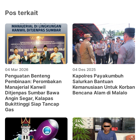
Pos terkait
04 Mar 2026
04 Des 2025
Penguatan Benteng
Kapolres Payakumbuh
Pembinaan: Perombakan
Salurkan Bantuan
Manajerial Kanwil
Kemanusiaan Untuk Korban
Ditjenpas Sumbar Bawa
Bencana Alam di Malalo
Angin Segar, Kalapas
Bukittinggi Siap Tancap
Gas