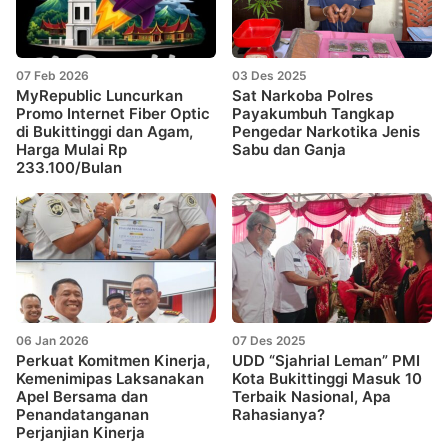
07 Feb 2026
03 Des 2025
MyRepublic Luncurkan
Sat Narkoba Polres
Promo Internet Fiber Optic
Payakumbuh Tangkap
di Bukittinggi dan Agam,
Pengedar Narkotika Jenis
Harga Mulai Rp
Sabu dan Ganja
233.100/Bulan
06 Jan 2026
07 Des 2025
Perkuat Komitmen Kinerja,
UDD “Sjahrial Leman” PMI
Kemenimipas Laksanakan
Kota Bukittinggi Masuk 10
Apel Bersama dan
Terbaik Nasional, Apa
Penandatanganan
Rahasianya?
Perjanjian Kinerja