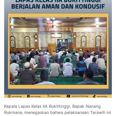
Kepala Lapas Kelas IIA Bukittinggi, Bapak Nanang
Rukmana, menegaskan bahwa pelaksanaan Tarawih ini