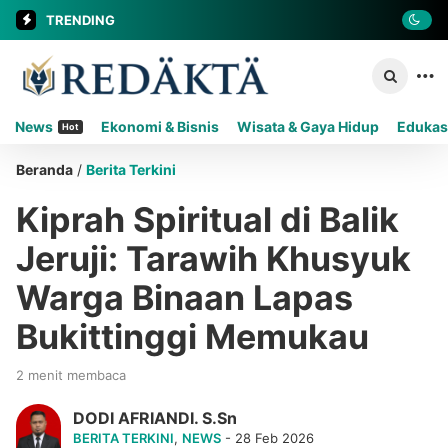
TRENDING
News
Ekonomi & Bisnis
Wisata & Gaya Hidup
Edukas
Hot
Beranda
/
Berita Terkini
Kiprah Spiritual di Balik
Jeruji: Tarawih Khusyuk
Warga Binaan Lapas
Bukittinggi Memukau
2 menit membaca
DODI AFRIANDI. S.Sn
BERITA TERKINI
,
NEWS
- 28 Feb 2026