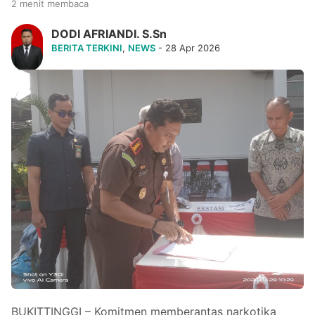
2 menit membaca
DODI AFRIANDI. S.Sn
BERITA TERKINI
,
NEWS
- 28 Apr 2026
BUKITTINGGI – Komitmen memberantas narkotika