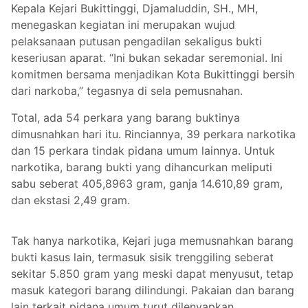
Kepala Kejari Bukittinggi, Djamaluddin, SH., MH,
menegaskan kegiatan ini merupakan wujud
pelaksanaan putusan pengadilan sekaligus bukti
keseriusan aparat. “Ini bukan sekadar seremonial. Ini
komitmen bersama menjadikan Kota Bukittinggi bersih
dari narkoba,” tegasnya di sela pemusnahan.
Total, ada 54 perkara yang barang buktinya
dimusnahkan hari itu. Rinciannya, 39 perkara narkotika
dan 15 perkara tindak pidana umum lainnya. Untuk
narkotika, barang bukti yang dihancurkan meliputi
sabu seberat 405,8963 gram, ganja 14.610,89 gram,
dan ekstasi 2,49 gram.
Tak hanya narkotika, Kejari juga memusnahkan barang
bukti kasus lain, termasuk sisik trenggiling seberat
sekitar 5.850 gram yang meski dapat menyusut, tetap
masuk kategori barang dilindungi. Pakaian dan barang
lain terkait pidana umum turut dilenyapkan.