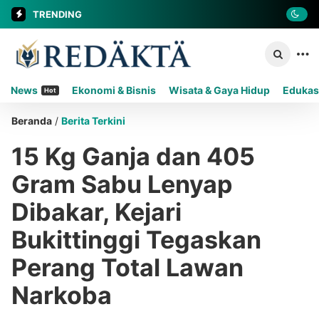
TRENDING
News
Ekonomi & Bisnis
Wisata & Gaya Hidup
Edukas
Hot
Beranda
/
Berita Terkini
15 Kg Ganja dan 405
Gram Sabu Lenyap
Dibakar, Kejari
Bukittinggi Tegaskan
Perang Total Lawan
Narkoba