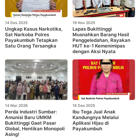
14 Des 2025
19 Nov 2025
Ungkap Kasus Narkotika,
Lapas Bukittinggi
Sat Narkoba Polres
Musnahkan Barang Hasil
Payakumbuh Tetapkan
Penggeledahan, Rayakan
Satu Orang Tersangka
HUT ke-1 Kemenimipas
dengan Aksi Nyata
14 Mar 2026
16 Des 2025
Perda Industri Sumbar:
Ibu Tega Jual Anak
Amunisi Baru UMKM
Kandungnya Melalui
Bukittinggi Gaet Pasar
Aplikasi Hijau di
Global, Hentikan Monopoli
Payakumbuh
Asing!