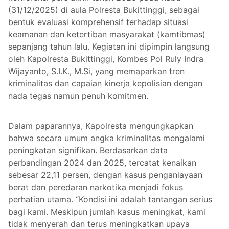
(31/12/2025) di aula Polresta Bukittinggi, sebagai
bentuk evaluasi komprehensif terhadap situasi
keamanan dan ketertiban masyarakat (kamtibmas)
sepanjang tahun lalu. Kegiatan ini dipimpin langsung
oleh Kapolresta Bukittinggi, Kombes Pol Ruly Indra
Wijayanto, S.I.K., M.Si, yang memaparkan tren
kriminalitas dan capaian kinerja kepolisian dengan
nada tegas namun penuh komitmen.
Dalam paparannya, Kapolresta mengungkapkan
bahwa secara umum angka kriminalitas mengalami
peningkatan signifikan. Berdasarkan data
perbandingan 2024 dan 2025, tercatat kenaikan
sebesar 22,11 persen, dengan kasus penganiayaan
berat dan peredaran narkotika menjadi fokus
perhatian utama. “Kondisi ini adalah tantangan serius
bagi kami. Meskipun jumlah kasus meningkat, kami
tidak menyerah dan terus meningkatkan upaya