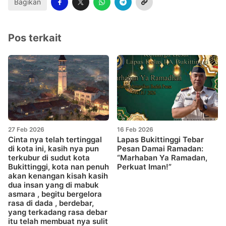
Bagikan
Pos terkait
27 Feb 2026
16 Feb 2026
Cinta nya telah tertinggal
Lapas Bukittinggi Tebar
di kota ini, kasih nya pun
Pesan Damai Ramadan:
terkubur di sudut kota
“Marhaban Ya Ramadan,
Bukittinggi, kota nan penuh
Perkuat Iman!”
akan kenangan kisah kasih
dua insan yang di mabuk
asmara , begitu bergelora
rasa di dada , berdebar,
yang terkadang rasa debar
itu telah membuat nya sulit