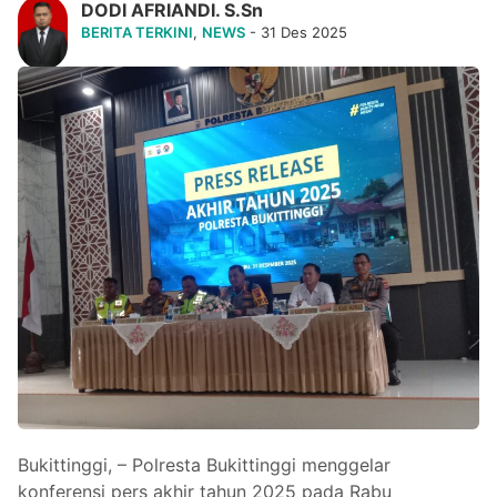
DODI AFRIANDI. S.Sn
BERITA TERKINI
,
NEWS
- 31 Des 2025
Bukittinggi, – Polresta Bukittinggi menggelar
konferensi pers akhir tahun 2025 pada Rabu