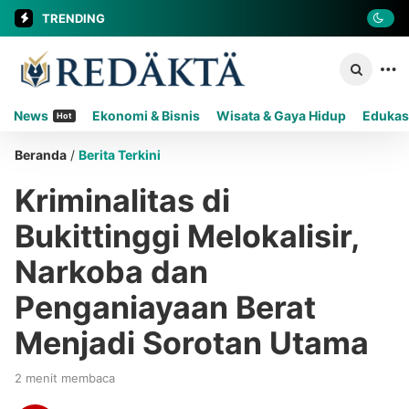
TRENDING
News
Ekonomi & Bisnis
Wisata & Gaya Hidup
Edukas
Hot
Beranda
/
Berita Terkini
Kriminalitas di
Bukittinggi Melokalisir,
Narkoba dan
Penganiayaan Berat
Menjadi Sorotan Utama
2 menit membaca