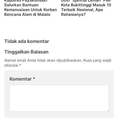
Kapolres Payakumbuh
UDD “Sjahrial Leman” PMI
Salurkan Bantuan
Kota Bukittinggi Masuk 10
Kemanusiaan Untuk Korban
Terbaik Nasional, Apa
Bencana Alam di Malalo
Rahasianya?
Tidak ada komentar
Tinggalkan Balasan
Alamat email Anda tidak akan dipublikasikan.
Ruas yang wajib
ditandai
*
Komentar
*