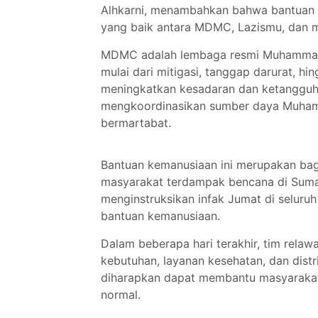
Alhkarni, menambahkan bahwa bantuan in
yang baik antara MDMC, Lazismu, dan 
MDMC adalah lembaga resmi Muhammadi
mulai dari mitigasi, tanggap darurat, hin
meningkatkan kesadaran dan ketangguha
mengkoordinasikan sumber daya Muham
bermartabat.
Bantuan kemanusiaan ini merupakan b
masyarakat terdampak bencana di Suma
menginstruksikan infak Jumat di seluru
bantuan kemanusiaan.
Dalam beberapa hari terakhir, tim rel
kebutuhan, layanan kesehatan, dan distri
diharapkan dapat membantu masyarakat
normal.