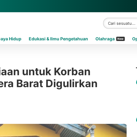
Gaya Hidup
Edukasi & Ilmu Pengetahuan
Olahraga
Op
New
aan untuk Korban
ra Barat Digulirkan