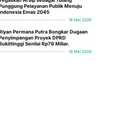
Tegaskan Arsip sebagai Tulang
Punggung Pelayanan Publik Menuju
Indonesia Emas 2045
18 Mei 2026
Riyan Permana Putra Bongkar Dugaan
Penyimpangan Proyek DPRD
Bukittinggi Senilai Rp79 Miliar.
18 Mei 2026