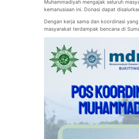
Muhammadiyah mengajak seluruh masyar
kemanusiaan ini. Donasi dapat disalurk
Dengan kerja sama dan koordinasi yan
masyarakat terdampak bencana di Sumate