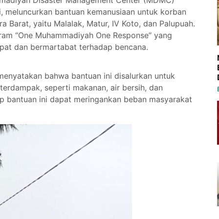
mmadiyah Disaster Management Center (MDMC)
gi, meluncurkan bantuan kemanusiaan untuk korban
Barat, yaitu Malalak, Matur, IV Koto, dan Palupuah.
ogram “One Muhammadiyah One Response” yang
pat dan bermartabat terhadap bencana.
menyatakan bahwa bantuan ini disalurkan untuk
erdampak, seperti makanan, air bersih, dan
ap bantuan ini dapat meringankan beban masyarakat