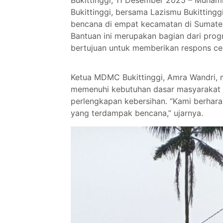
Bukittinggi, 11 Desember 2025 – Muha
Bukittinggi, bersama Lazismu Bukitting
bencana di empat kecamatan di Sumatera 
Bantuan ini merupakan bagian dari pr
bertujuan untuk memberikan respons ce
Ketua MDMC Bukittinggi, Amra Wandri, 
memenuhi kebutuhan dasar masyarakat t
perlengkapan kebersihan. “Kami berhar
yang terdampak bencana,” ujarnya.