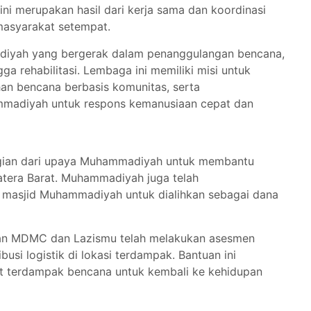
i merupakan hasil dari kerja sama dan koordinasi
masyarakat setempat.
yah yang bergerak dalam penanggulangan bencana,
gga rehabilitasi. Lembaga ini memiliki misi untuk
n bencana berbasis komunitas, serta
madiyah untuk respons kemanusiaan cepat dan
agian dari upaya Muhammadiyah untuk membantu
tera Barat. Muhammadiyah juga telah
h masjid Muhammadiyah untuk dialihkan sebagai dana
awan MDMC dan Lazismu telah melakukan asesmen
busi logistik di lokasi terdampak. Bantuan ini
 terdampak bencana untuk kembali ke kehidupan