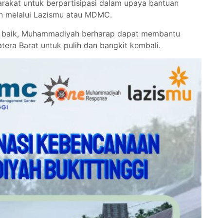
akat untuk berpartisipasi dalam upaya bantuan
an melalui Lazismu atau MDMC.
g baik, Muhammadiyah berharap dapat membantu
ra Barat untuk pulih dan bangkit kembali.