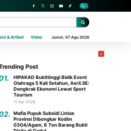
ini & Artikel
Video
Jumat, 07 Agu 2026
x
Trending Post
01.
HIPAKAD Bukittinggi Bidik Event
Olahraga 5 Kali Setahun, Asril.SE:
Dongkrak Ekonomi Lewat Sport
Tourism
11 Apr 2026
02.
Mafia Pupuk Subsidi Lintas
Provinsi Dibongkar Kodim
0304/Agam, 6 Ton Barang Bukti
Disita di Gadut