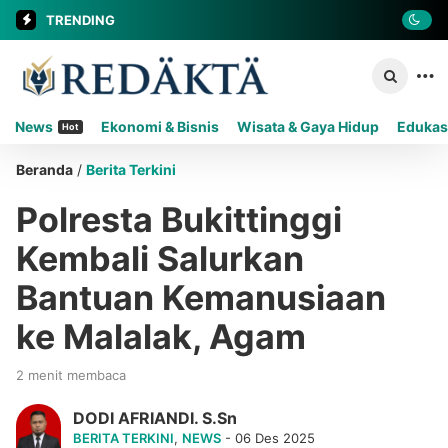
TRENDING
News
Ekonomi & Bisnis
Wisata & Gaya Hidup
Edukas
Hot
Beranda
/
Berita Terkini
Polresta Bukittinggi
Kembali Salurkan
Bantuan Kemanusiaan
ke Malalak, Agam
2 menit membaca
DODI AFRIANDI. S.Sn
BERITA TERKINI
,
NEWS
- 06 Des 2025