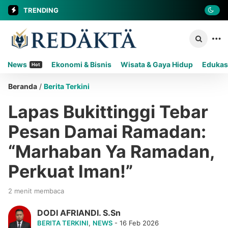
TRENDING
News
Ekonomi & Bisnis
Wisata & Gaya Hidup
Edukas
Hot
Beranda
/
Berita Terkini
Lapas Bukittinggi Tebar
Pesan Damai Ramadan:
“Marhaban Ya Ramadan,
Perkuat Iman!”
2 menit membaca
DODI AFRIANDI. S.Sn
BERITA TERKINI
,
NEWS
- 16 Feb 2026