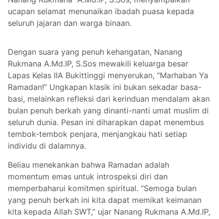
ucapan selamat menunaikan ibadah puasa kepada
seluruh jajaran dan warga binaan.
Dengan suara yang penuh kehangatan, Nanang
Rukmana A.Md.IP, S.Sos mewakili keluarga besar
Lapas Kelas IIA Bukittinggi menyerukan, “Marhaban Ya
Ramadan!” Ungkapan klasik ini bukan sekadar basa-
basi, melainkan refleksi dari kerinduan mendalam akan
bulan penuh berkah yang dinanti-nanti umat muslim di
seluruh dunia. Pesan ini diharapkan dapat menembus
tembok-tembok penjara, menjangkau hati setiap
individu di dalamnya.
Beliau menekankan bahwa Ramadan adalah
momentum emas untuk introspeksi diri dan
memperbaharui komitmen spiritual. “Semoga bulan
yang penuh berkah ini kita dapat memikat keimanan
kita kepada Allah SWT,” ujar Nanang Rukmana A.Md.IP,