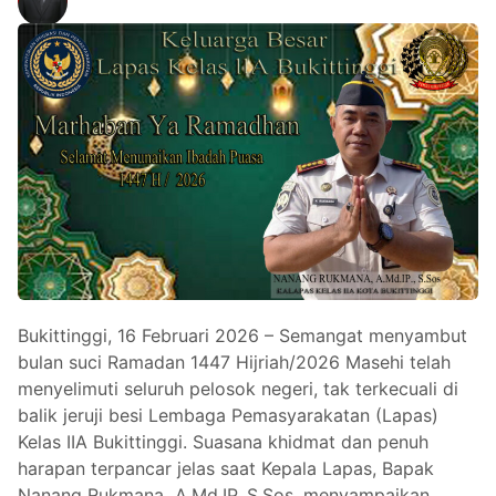
Bukittinggi, 16 Februari 2026 – Semangat menyambut
bulan suci Ramadan 1447 Hijriah/2026 Masehi telah
menyelimuti seluruh pelosok negeri, tak terkecuali di
balik jeruji besi Lembaga Pemasyarakatan (Lapas)
Kelas IIA Bukittinggi. Suasana khidmat dan penuh
harapan terpancar jelas saat Kepala Lapas, Bapak
Nanang Rukmana A.Md.IP, S.Sos, menyampaikan