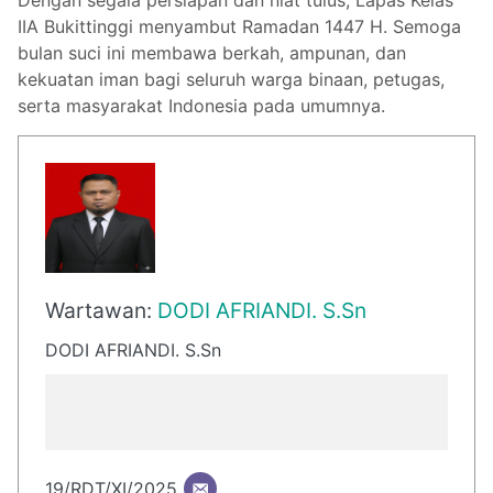
IIA Bukittinggi menyambut Ramadan 1447 H. Semoga
bulan suci ini membawa berkah, ampunan, dan
kekuatan iman bagi seluruh warga binaan, petugas,
serta masyarakat Indonesia pada umumnya.
Wartawan:
DODI AFRIANDI. S.Sn
DODI AFRIANDI. S.Sn
19/RDT/XI/2025