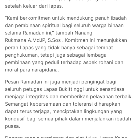
setelah keluar dari lapas.
“Kami berkomitmen untuk mendukung penuh ibadah
dan pembinaan spiritual bagi seluruh warga binaan
selama Ramadan ini,” tambah Nanang
Rukmana A.Md.IP, S.Sos . Komitmen ini menunjukkan
peran Lapas yang tidak hanya sebagai tempat
penghukuman, tetapi juga sebagai lembaga
pembinaan yang peduli terhadap aspek rohani dan
moral para narapidana.
Pesan Ramadan ini juga menjadi pengingat bagi
seluruh petugas Lapas Bukittinggi untuk senantiasa
menjaga integritas dan memberikan pelayanan terbaik.
Semangat kebersamaan dan toleransi diharapkan
dapat terus terjaga, menciptakan lingkungan yang
kondusif bagi semua pihak dalam menjalankan ibadah
puasa.
Dengan segala persiapan dan niat tulus, Lapas Kelas