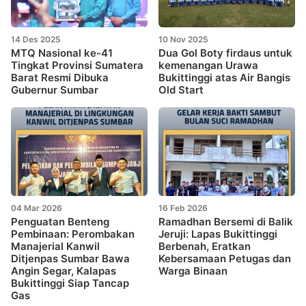
14 Des 2025
10 Nov 2025
MTQ Nasional ke-41
Dua Gol Boty firdaus untuk
Tingkat Provinsi Sumatera
kemenangan Urawa
Barat Resmi Dibuka
Bukittinggi atas Air Bangis
Gubernur Sumbar
Old Start
04 Mar 2026
16 Feb 2026
Penguatan Benteng
Ramadhan Bersemi di Balik
Pembinaan: Perombakan
Jeruji: Lapas Bukittinggi
Manajerial Kanwil
Berbenah, Eratkan
Ditjenpas Sumbar Bawa
Kebersamaan Petugas dan
Angin Segar, Kalapas
Warga Binaan
Bukittinggi Siap Tancap
Gas