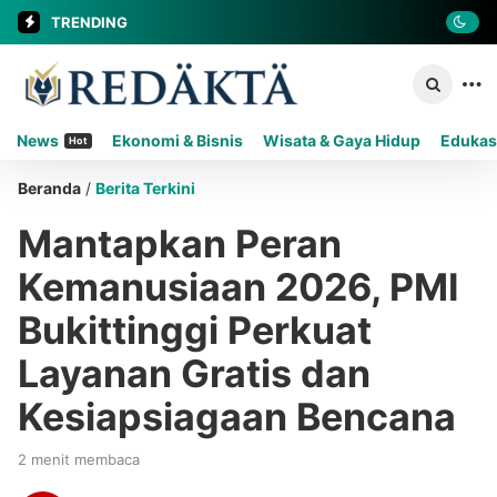
TRENDING
News
Ekonomi & Bisnis
Wisata & Gaya Hidup
Edukas
Hot
Beranda
/
Berita Terkini
Mantapkan Peran
Kemanusiaan 2026, PMI
Bukittinggi Perkuat
Layanan Gratis dan
Kesiapsiagaan Bencana
2 menit membaca