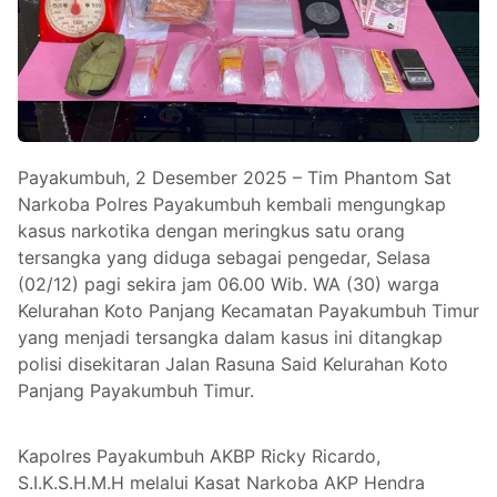
Payakumbuh, 2 Desember 2025 – Tim Phantom Sat
Narkoba Polres Payakumbuh kembali mengungkap
kasus narkotika dengan meringkus satu orang
tersangka yang diduga sebagai pengedar, Selasa
(02/12) pagi sekira jam 06.00 Wib. WA (30) warga
Kelurahan Koto Panjang Kecamatan Payakumbuh Timur
yang menjadi tersangka dalam kasus ini ditangkap
polisi disekitaran Jalan Rasuna Said Kelurahan Koto
Panjang Payakumbuh Timur.
Kapolres Payakumbuh AKBP Ricky Ricardo,
S.I.K.S.H.M.H melalui Kasat Narkoba AKP Hendra