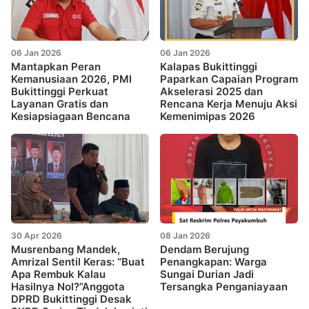
06 Jan 2026
06 Jan 2026
Mantapkan Peran
Kalapas Bukittinggi
Kemanusiaan 2026, PMI
Paparkan Capaian Program
Bukittinggi Perkuat
Akselerasi 2025 dan
Layanan Gratis dan
Rencana Kerja Menuju Aksi
Kesiapsiagaan Bencana
Kemenimipas 2026
30 Apr 2026
08 Jan 2026
Musrenbang Mandek,
Dendam Berujung
Amrizal Sentil Keras: “Buat
Penangkapan: Warga
Apa Rembuk Kalau
Sungai Durian Jadi
Hasilnya Nol?”Anggota
Tersangka Penganiayaan
DPRD Bukittinggi Desak