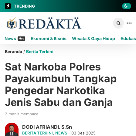
TRENDING
News
Ekonomi & Bisnis
Wisata & Gaya Hidup
Edukas
Hot
Beranda
/
Berita Terkini
Sat Narkoba Polres
Payakumbuh Tangkap
Pengedar Narkotika
Jenis Sabu dan Ganja
2 menit membaca
DODI AFRIANDI. S.Sn
BERITA TERKINI
,
NEWS
- 03 Des 2025