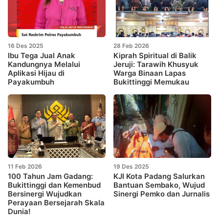
16 Des 2025
28 Feb 2026
Ibu Tega Jual Anak
Kiprah Spiritual di Balik
Kandungnya Melalui
Jeruji: Tarawih Khusyuk
Aplikasi Hijau di
Warga Binaan Lapas
Payakumbuh
Bukittinggi Memukau
11 Feb 2026
19 Des 2025
100 Tahun Jam Gadang:
KJI Kota Padang Salurkan
Bukittinggi dan Kemenbud
Bantuan Sembako, Wujud
Bersinergi Wujudkan
Sinergi Pemko dan Jurnalis
Perayaan Bersejarah Skala
Dunia!