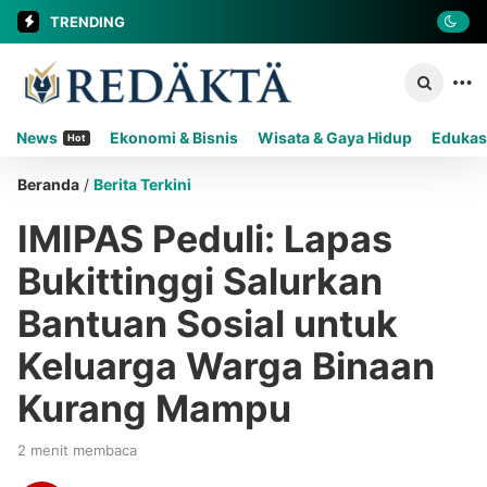
TRENDING
News
Ekonomi & Bisnis
Wisata & Gaya Hidup
Edukas
Hot
Beranda
/
Berita Terkini
IMIPAS Peduli: Lapas
Bukittinggi Salurkan
Bantuan Sosial untuk
Keluarga Warga Binaan
Kurang Mampu
2 menit membaca