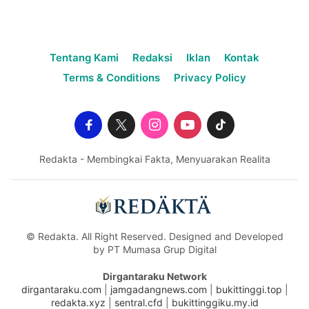
Tentang Kami
Redaksi
Iklan
Kontak
Terms & Conditions
Privacy Policy
Redakta - Membingkai Fakta, Menyuarakan Realita
© Redakta. All Right Reserved. Designed and Developed
by PT Mumasa Grup Digital
Dirgantaraku Network
dirgantaraku.com
|
jamgadangnews.com
|
bukittinggi.top
|
redakta.xyz
|
sentral.cfd
|
bukittinggiku.my.id