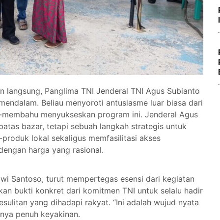
n langsung, Panglima TNI Jenderal TNI Agus Subianto
endalam. Beliau menyoroti antusiasme luar biasa dari
u-membahu menyukseskan program ini. Jenderal Agus
batas bazar, tetapi sebuah langkah strategis untuk
roduk lokal sekaligus memfasilitasi akses
engan harga yang rasional.
wi Santoso, turut mempertegas esensi dari kegiatan
kan bukti konkret dari komitmen TNI untuk selalu hadir
sulitan yang dihadapi rakyat. “Ini adalah wujud nyata
rnya penuh keyakinan.