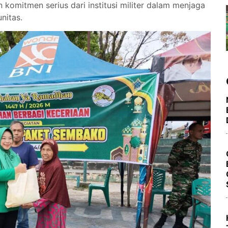
 komitmen serius dari institusi militer dalam menjaga
nitas.