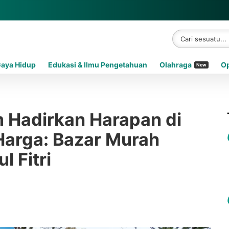
Gaya Hidup
Edukasi & Ilmu Pengetahuan
Olahraga
Op
New
Hadirkan Harapan di
Harga: Bazar Murah
l Fitri