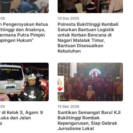
026
10 Des 2025
n Pengeroyokan Ketua
Polresta Bukittinggi Kembali
ittinggi dan Anaknya,
Salurkan Bantuan Logistik
ermana Putra Pimpin
untuk Korban Bencana di
pingan Hukum”
Nagari Malalak Timur,
Bantuan Disesuaikan
Kebutuhan
025
15 Mar 2026
 di Kelok S, Agam: 9
Suntikan Semangat Baru! KJI
uka dan Jalan
Bukittinggi Rombak
p
Kepengurusan, Siap Gebrak
Jurnalisme Lokal