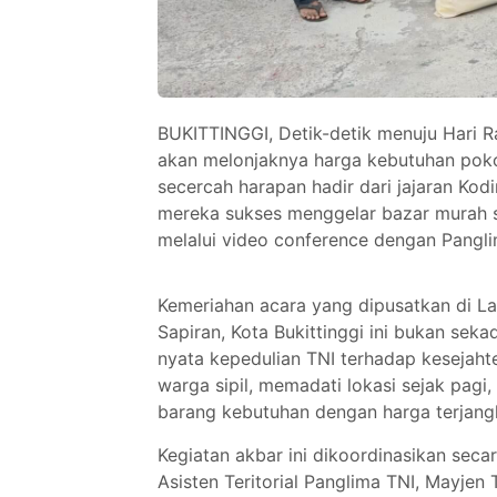
BUKITTINGGI, Detik-detik menuju Hari Ra
akan melonjaknya harga kebutuhan pokok
secercah harapan hadir dari jajaran K
mereka sukses menggelar bazar murah s
melalui video conference dengan Pangli
Kemeriahan acara yang dipusatkan di 
Sapiran, Kota Bukittinggi ini bukan seka
nyata kepedulian TNI terhadap kesejahte
warga sipil, memadati lokasi sejak pa
barang kebutuhan dengan harga terjang
Kegiatan akbar ini dikoordinasikan seca
Asisten Teritorial Panglima TNI, Mayjen 