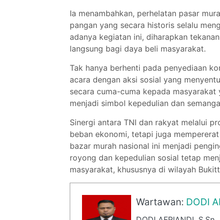
Ia menambahkan, perhelatan pasar murah 
pangan yang secara historis selalu men
adanya kegiatan ini, diharapkan tekanan
langsung bagi daya beli masyarakat.
Tak hanya berhenti pada penyediaan k
acara dengan aksi sosial yang menyentu
secara cuma-cuma kepada masyarakat y
menjadi simbol kepedulian dan semangat
Sinergi antara TNI dan rakyat melalui p
beban ekonomi, tetapi juga mempererat 
bazar murah nasional ini menjadi pengi
royong dan kepedulian sosial tetap men
masyarakat, khususnya di wilayah Bukitt
Wartawan:
DODI A
DODI AFRIANDI. S.Sn