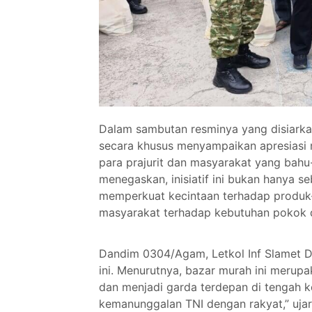
Dalam sambutan resminya yang disiarka
secara khusus menyampaikan apresiasi m
para prajurit dan masyarakat yang bah
menegaskan, inisiatif ini bukan hanya se
memperkuat kecintaan terhadap produk-p
masyarakat terhadap kebutuhan pokok d
Dandim 0304/Agam, Letkol Inf Slamet D
ini. Menurutnya, bazar murah ini merupa
dan menjadi garda terdepan di tengah ke
kemanunggalan TNI dengan rakyat,” uja