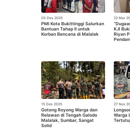
05 Des 2025
22 Mar 2
PMI Kota Bukittinggi Salurkan
“Dugaa
Bantuan Tahap II untuk
KJI Buk
Korban Bencana di Malalak
Riyan P
Pendam
15 Des 2025
27 Nov 2
Gotong Royong Warga dan
Longsor
Relawan di Tengah Galodo
Warga L
Malalak, Sumbar, Sangat
Tertutu
Solid