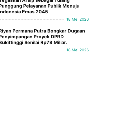
Tegaskan Arsip sebagai Tulang
Punggung Pelayanan Publik Menuju
Indonesia Emas 2045
18 Mei 2026
Riyan Permana Putra Bongkar Dugaan
Penyimpangan Proyek DPRD
Bukittinggi Senilai Rp79 Miliar.
18 Mei 2026