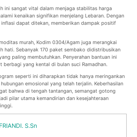
ini sangat vital dalam menjaga stabilitas harga
galami kenaikan signifikan menjelang Lebaran. Dengan
 inflasi dapat ditekan, memberikan dampak positif
omoditas murah, Kodim 0304/Agam juga merangkai
h hati. Sebanyak 170 paket sembako didistribusikan
ang paling membutuhkan. Penyerahan bantuan ini
 berbagi yang kental di bulan suci Ramadhan.
rogram seperti ini diharapkan tidak hanya meringankan
hubungan emosional yang telah terjalin. Keberhasilan
ngat bahwa di tengah tantangan, semangat gotong
jadi pilar utama kemandirian dan kesejahteraan
inggi.
FRIANDI. S.Sn