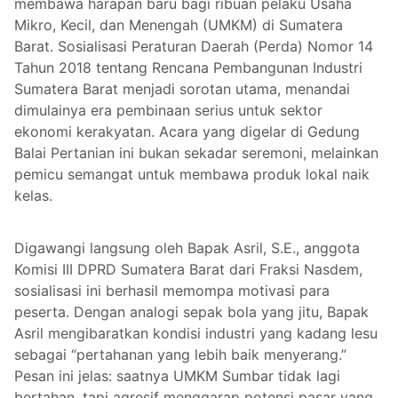
membawa harapan baru bagi ribuan pelaku Usaha
Mikro, Kecil, dan Menengah (UMKM) di Sumatera
Barat. Sosialisasi Peraturan Daerah (Perda) Nomor 14
Tahun 2018 tentang Rencana Pembangunan Industri
Sumatera Barat menjadi sorotan utama, menandai
dimulainya era pembinaan serius untuk sektor
ekonomi kerakyatan. Acara yang digelar di Gedung
Balai Pertanian ini bukan sekadar seremoni, melainkan
pemicu semangat untuk membawa produk lokal naik
kelas.
Digawangi langsung oleh Bapak Asril, S.E., anggota
Komisi III DPRD Sumatera Barat dari Fraksi Nasdem,
sosialisasi ini berhasil memompa motivasi para
peserta. Dengan analogi sepak bola yang jitu, Bapak
Asril mengibaratkan kondisi industri yang kadang lesu
sebagai “pertahanan yang lebih baik menyerang.”
Pesan ini jelas: saatnya UMKM Sumbar tidak lagi
bertahan, tapi agresif menggarap potensi pasar yang