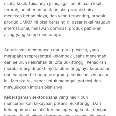
usaha kecil. Tujuannya jelas, agar pembinaan lebih
terarah, pemberian bantuan alat produksi bisa
menekan beban biaya, dan yang terpenting, produk-
produk UMKM ini bisa bersaing di pasar lokal maupun
internasional, melawan dominasi produk pabrikan
asing yang kerap memonopoli.
Antusiasme membuncah dari para peserta, yang
merupakan representasi kelompok usaha menengah
dari seluruh kelurahan di Kota Bukittinggi. Kehadiran
mereka menjadi bukti nyata akan tingginya kebutuhan
dan harapan terhadap program pembinaan semacam
ini. Mereka tak sabar untuk menggali potensi dan
mewujudkan impian bisnisnya.
Keberagaman sektor usaha yang hadir pun
mencerminkan kekayaan potensi Bukittinggi. Dari
kelompok usaha jahit kerancang yang kental dengan
budaya lokal, hingga berbagai jenis usaha lain yang