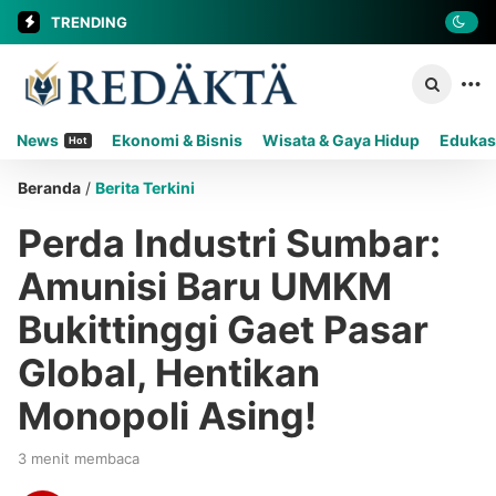
TRENDING
News
Ekonomi & Bisnis
Wisata & Gaya Hidup
Edukas
Hot
Beranda
/
Berita Terkini
Perda Industri Sumbar:
Amunisi Baru UMKM
Bukittinggi Gaet Pasar
Global, Hentikan
Monopoli Asing!
3 menit membaca