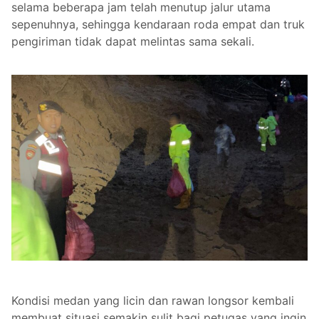
selama beberapa jam telah menutup jalur utama
sepenuhnya, sehingga kendaraan roda empat dan truk
pengiriman tidak dapat melintas sama sekali.
Kondisi medan yang licin dan rawan longsor kembali
membuat situasi semakin sulit bagi petugas yang ingin