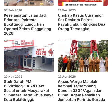
02 Feb 2026
17 Des 2025
Keselamatan Jalan Jadi
Ungkap Kasus Curanmor,
Prioritas, Polresta
Sat Reskrim Polres
Bukittinggi Luncurkan
Payakumbuh Ringkus Dua
Operasi Zebra Singgalang
Orang Tersangka
2026
20 Nov 2025
22 Apr 2026
Stok Darah PMI
Akses Warga Malalak
Bukittinggi: Bukti Bakti
Kembali Tersambung,
Sosial untuk Masyarakat
Dandim 0304/Agam dan
Sumatera Barat Khususnya
Bupati Agam Resmikan
Kota Bukittinggi.
Jembatan Perintis Garuda