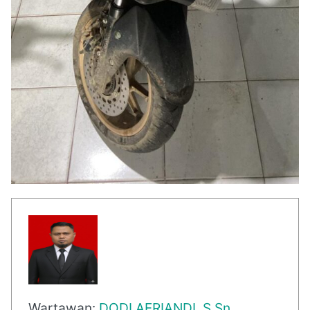
Wartawan:
DODI AFRIANDI. S.Sn