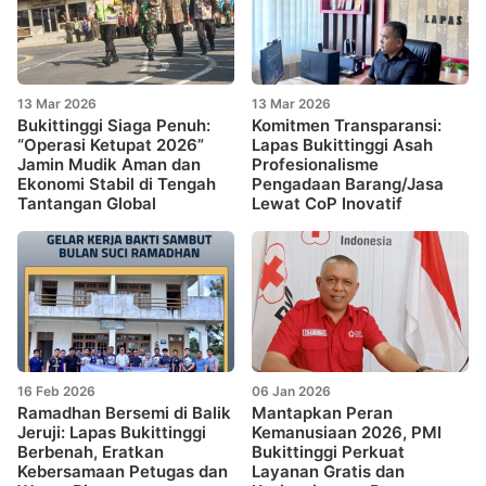
13 Mar 2026
13 Mar 2026
Bukittinggi Siaga Penuh:
Komitmen Transparansi:
“Operasi Ketupat 2026”
Lapas Bukittinggi Asah
Jamin Mudik Aman dan
Profesionalisme
Ekonomi Stabil di Tengah
Pengadaan Barang/Jasa
Tantangan Global
Lewat CoP Inovatif
16 Feb 2026
06 Jan 2026
Ramadhan Bersemi di Balik
Mantapkan Peran
Jeruji: Lapas Bukittinggi
Kemanusiaan 2026, PMI
Berbenah, Eratkan
Bukittinggi Perkuat
Kebersamaan Petugas dan
Layanan Gratis dan