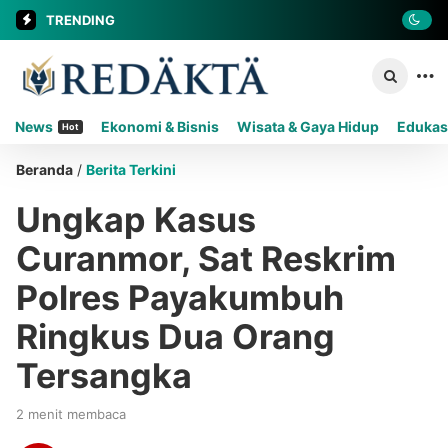
TRENDING
News
Ekonomi & Bisnis
Wisata & Gaya Hidup
Edukas
Hot
Beranda
/
Berita Terkini
Ungkap Kasus
Curanmor, Sat Reskrim
Polres Payakumbuh
Ringkus Dua Orang
Tersangka
2 menit membaca