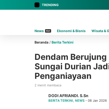
TRENDING
News
Ekonomi & Bisnis
Wisata & 
Hot
Beranda
/
Berita Terkini
Dendam Berujung
Sungai Durian Jad
Penganiayaan
2 menit membaca
DODI AFRIANDI. S.Sn
BERITA TERKINI
,
NEWS
- 08 Jan 2026