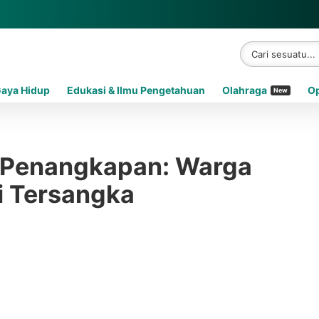
Gaya Hidup
Edukasi & Ilmu Pengetahuan
Olahraga
Op
New
 Penangkapan: Warga
i Tersangka