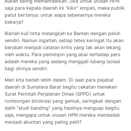
bukan saling memanfaatkan. Jika untuk urusan HPN
saja para kepala daerah ini “kikir” empati, maka publik
patut bertanya: untuk siapa sebenarnya mereka
bekerja?
Biarlah kuli tinta melangkah ke Banten dengan peluh
sendiri. Namun ingatlah, setiap tetes keringat itu akan
berubah menjadi catatan kritis yang tak akan lekang
oleh waktu. Para pemimpin yang abai terhadap pers
adalah mereka yang sedang menggali lubang isolasi
bagi dirinya sendiri.
Mari kita bedah lebih dalam. Di saat para pejabat
daerah di Sumatera Barat begitu cekatan meneken
Surat Perintah Perjalanan Dinas (SPPD) untuk
rombongan birokrasi yang gemuk, seringkali dengan
dalih “studi banding” yang hasilnya menguap begitu
saja, mengapa untuk urusan HPN mereka mendadak
menjadi akuntan yang paling pelit?