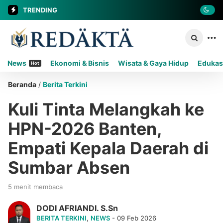
TRENDING
News
Ekonomi & Bisnis
Wisata & Gaya Hidup
Edukas
Hot
Beranda
/
Berita Terkini
Kuli Tinta Melangkah ke
HPN-2026 Banten,
Empati Kepala Daerah di
Sumbar Absen
5 menit membaca
DODI AFRIANDI. S.Sn
BERITA TERKINI
,
NEWS
- 09 Feb 2026