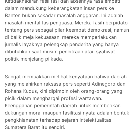
Ketidakhadiran fasilitasi dan absennya rasa empati
dalam mendukung keberangkatan insan pers ke
Banten bukan sekadar masalah anggaran. Ini adalah
masalah mentalitas penguasa. Mereka fasih berpidato
tentang pers sebagai pilar keempat demokrasi, namun
di balik meja kekuasaan, mereka memperlakukan
jurnalis layaknya pelengkap penderita yang hanya
dibutuhkan saat musim pencitraan atau syahwat
politik menjelang pilkada.
Sangat memuakkan melihat kenyataan bahwa daerah
yang melahirkan raksasa pers seperti Adinegoro dan
Rohana Kudus, kini dipimpin oleh orang-orang yang
picik dalam menghargai profesi wartawan.
Keengganan pemerintah daerah untuk memberikan
dukungan moral maupun fasilitasi nyata adalah bentuk
pengkhianatan terhadap sejarah intelektualitas
Sumatera Barat itu sendiri.