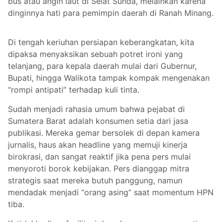
bus atau angin laut di Selat Sunda, melainkan karena
dinginnya hati para pemimpin daerah di Ranah Minang.
Di tengah keriuhan persiapan keberangkatan, kita
dipaksa menyaksikan sebuah potret ironi yang
telanjang, para kepala daerah mulai dari Gubernur,
Bupati, hingga Walikota tampak kompak mengenakan
“rompi antipati” terhadap kuli tinta.
Sudah menjadi rahasia umum bahwa pejabat di
Sumatera Barat adalah konsumen setia dari jasa
publikasi. Mereka gemar bersolek di depan kamera
jurnalis, haus akan headline yang memuji kinerja
birokrasi, dan sangat reaktif jika pena pers mulai
menyoroti borok kebijakan. Pers dianggap mitra
strategis saat mereka butuh panggung, namun
mendadak menjadi “orang asing” saat momentum HPN
tiba.