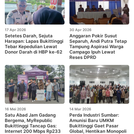
17 Apr 2026
30 Apr 2026
Setetes Darah, Sejuta
Anggaran Pokir Susut
Harapan: Lapas Bukittinggi
Separuh, Andi Putra Tetap
Tebar Kepedulian Lewat
Tampung Aspirasi Warga
Donor Darah di HBP ke-62
Campago Ipuh Lewat
Reses DPRD
16 Mei 2026
14 Mar 2026
Satu Abad Jam Gadang
Perda Industri Sumbar:
Bergema, MyRepublic
Amunisi Baru UMKM
Bukittinggi Tancap Gas:
Bukittinggi Gaet Pasar
Internet 200 Mbps Rp233
Global, Hentikan Monopoli