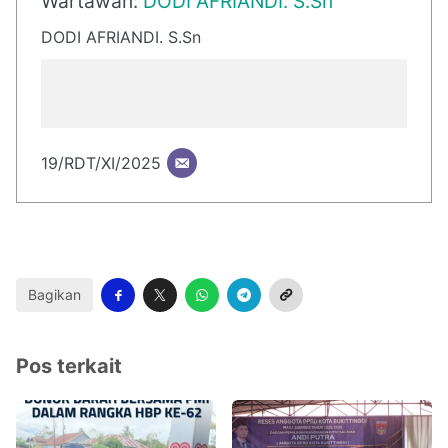
Wartawan:
DODI AFRIANDI. S.Sn
DODI AFRIANDI. S.Sn
19/RDT/XI/2025
Bagikan
Pos terkait