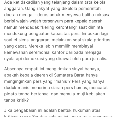
Ada ketidakadilan yang telanjang dalam tata kelola
anggaran. Uang rakyat yang dikelola pemerintah
daerah mengalir deras untuk menyewa baliho raksasa
berisi wajah-wajah tersenyum para kepala daerah,
namun mendadak “kering kerontang” saat diminta
mendukung penguatan kapasitas pers. Ini bukan lagi
soal efisiensi anggaran, melainkan soal skala prioritas
yang cacat. Mereka lebih memilih membiayai
kemewahan seremonial kantor daripada menjaga
nyala api demokrasi yang dirawat oleh para jurnalis.
Absennya empati ini mengirimkan sinyal bahaya,
apakah kepala daerah di Sumatera Barat hanya
menginginkan pers yang “manis”? Pers yang hanya
duduk manis menerima siaran pers humas, mencatat
pidato tanpa bertanya, dan memuja-muji kebijakan
tanpa kritik?
Jika pengabaian ini adalah bentuk hukuman atas
kritisnya pers Sumbar selama ini, maka para penguasa