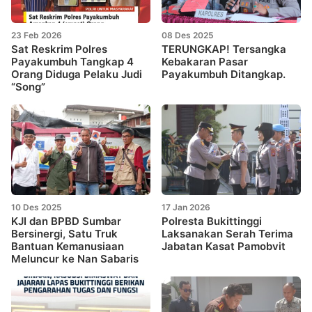
23 Feb 2026
08 Des 2025
Sat Reskrim Polres
TERUNGKAP! Tersangka
Payakumbuh Tangkap 4
Kebakaran Pasar
Orang Diduga Pelaku Judi
Payakumbuh Ditangkap.
“Song”
10 Des 2025
17 Jan 2026
KJI dan BPBD Sumbar
Polresta Bukittinggi
Bersinergi, Satu Truk
Laksanakan Serah Terima
Bantuan Kemanusiaan
Jabatan Kasat Pamobvit
Meluncur ke Nan Sabaris