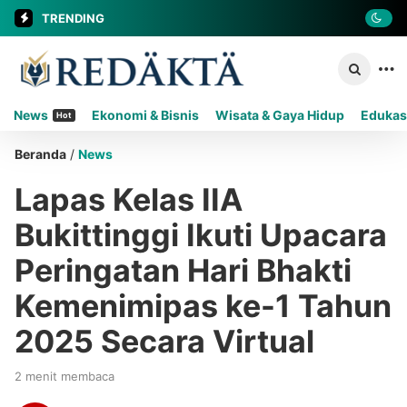
TRENDING
News
Ekonomi & Bisnis
Wisata & Gaya Hidup
Edukas
Hot
Beranda
/
News
Lapas Kelas IIA
Bukittinggi Ikuti Upacara
Peringatan Hari Bhakti
Kemenimipas ke-1 Tahun
2025 Secara Virtual
2 menit membaca