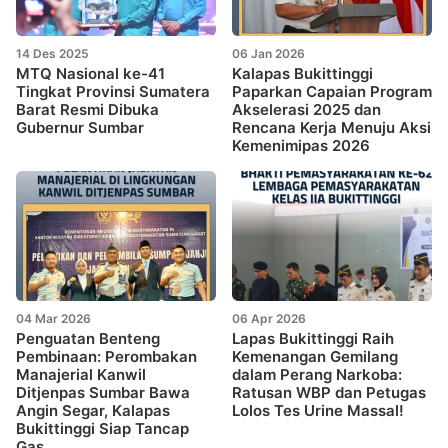
14 Des 2025
06 Jan 2026
MTQ Nasional ke-41
Kalapas Bukittinggi
Tingkat Provinsi Sumatera
Paparkan Capaian Program
Barat Resmi Dibuka
Akselerasi 2025 dan
Gubernur Sumbar
Rencana Kerja Menuju Aksi
Kemenimipas 2026
04 Mar 2026
06 Apr 2026
Penguatan Benteng
Lapas Bukittinggi Raih
Pembinaan: Perombakan
Kemenangan Gemilang
Manajerial Kanwil
dalam Perang Narkoba:
Ditjenpas Sumbar Bawa
Ratusan WBP dan Petugas
Angin Segar, Kalapas
Lolos Tes Urine Massal!
Bukittinggi Siap Tancap
Gas