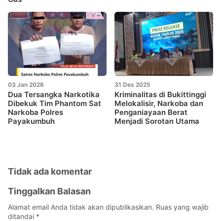
03 Jan 2026
31 Des 2025
Dua Tersangka Narkotika
Kriminalitas di Bukittinggi
Dibekuk Tim Phantom Sat
Melokalisir, Narkoba dan
Narkoba Polres
Penganiayaan Berat
Payakumbuh
Menjadi Sorotan Utama
Tidak ada komentar
Tinggalkan Balasan
Alamat email Anda tidak akan dipublikasikan.
Ruas yang wajib
ditandai
*