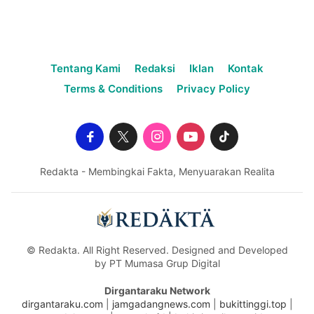
Tentang Kami
Redaksi
Iklan
Kontak
Terms & Conditions
Privacy Policy
Redakta - Membingkai Fakta, Menyuarakan Realita
© Redakta. All Right Reserved. Designed and Developed
by PT Mumasa Grup Digital
Dirgantaraku Network
dirgantaraku.com
|
jamgadangnews.com
|
bukittinggi.top
|