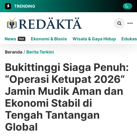
TRENDING
News
Ekonomi & Bisnis
Wisata & Gaya Hidup
Edukas
Hot
Beranda
/
Berita Terkini
Bukittinggi Siaga Penuh:
“Operasi Ketupat 2026”
Jamin Mudik Aman dan
Ekonomi Stabil di
Tengah Tantangan
Global