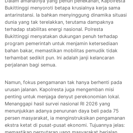
Dalam amanatnya yang penuh penekanan, Kapolresta
Bukittinggi menyoroti betapa krusialnya kerja sama
antarinstansi. Ia bahkan menyinggung dinamika situasi
dunia yang tak terelakkan, terutama dampaknya
terhadap stabilitas energi nasional. Polresta
Bukittinggi menyatakan dukungan penuh terhadap
program pemerintah untuk menjamin ketersediaan
bahan bakar, memastikan mobilitas pemudik tidak
terhambat sedikit pun. Ini adalah janji kelancaran
perjalanan bagi semua.
Namun, fokus pengamanan tak hanya berhenti pada
urusan jalanan. Kapolresta juga mengemban misi
penting untuk menjaga denyut perekonomian lokal.
Menanggapi hasil survei nasional RI 2026 yang
menunjukkan adanya penurunan daya beli pada 75
persen masyarakat, ia menginstruksikan pengamanan
ekstra ketat di pusat-pusat ekonomi. Tujuannya jelas:
memastikan perputaran uang masyarakat berjalan