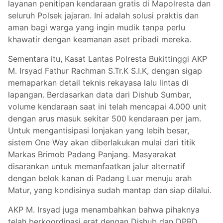
layanan penitipan kendaraan gratis di Mapolresta dan
seluruh Polsek jajaran. Ini adalah solusi praktis dan
aman bagi warga yang ingin mudik tanpa perlu
khawatir dengan keamanan aset pribadi mereka.
Sementara itu, Kasat Lantas Polresta Bukittinggi AKP
M. Irsyad Fathur Rachman S.Tr.K S.I.K, dengan sigap
memaparkan detail teknis rekayasa lalu lintas di
lapangan. Berdasarkan data dari Dishub Sumbar,
volume kendaraan saat ini telah mencapai 4.000 unit
dengan arus masuk sekitar 500 kendaraan per jam.
Untuk mengantisipasi lonjakan yang lebih besar,
sistem One Way akan diberlakukan mulai dari titik
Markas Brimob Padang Panjang. Masyarakat
disarankan untuk memanfaatkan jalur alternatif
dengan belok kanan di Padang Luar menuju arah
Matur, yang kondisinya sudah mantap dan siap dilalui.
AKP M. Irsyad juga menambahkan bahwa pihaknya
telah berkoordinasi erat dengan Dishub dan DPRD