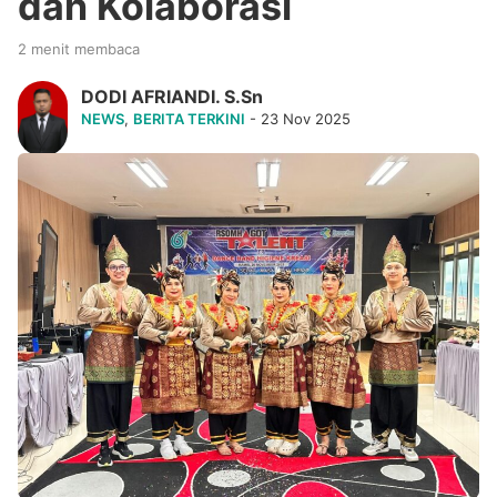
dan Kolaborasi
2 menit membaca
DODI AFRIANDI. S.Sn
NEWS
,
BERITA TERKINI
- 23 Nov 2025