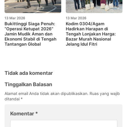
13 Mar 2026
13 Mar 2026
Bukittinggi Siaga Penuh:
Kodim 0304/Agam
“Operasi Ketupat 2026”
Hadirkan Harapan di
Jamin Mudik Aman dan
Tengah Lonjakan Harga:
Ekonomi Stabil di Tengah
Bazar Murah Nasional
Tantangan Global
Jelang Idul Fitri
Tidak ada komentar
Tinggalkan Balasan
Alamat email Anda tidak akan dipublikasikan.
Ruas yang wajib
ditandai
*
Komentar
*