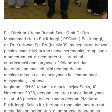
Plt. Direktur Utama Rumah Sakit Otak Dr Drs
Muhammad Hatta Bukittinggi ( RSOMH ) Bukittinggi,
dr. Dr. Yusirwan Sp. BA (K). MARS, menegaskan bahwa
pelaksanaan HKN bukan hanya seremonial, tetapi juga
momentum untuk mempererat silaturahmi
antarinstansi dan karyawan. “Kolaborasi dan
kekompakan menjadi nilai penting dalam
meningkatkan kualitas pelayanan kesehatan bagi
masyarakat,” katanya.
Kegiatan HKN 61 tahun ini dimulai sejak Senin, 10
November 2025, dengan kegiatan donor darah yang
diikuti 43 peserta bekerja sama dengan PMI Kota
Bukittinggi. Selain itu, berbagai rangkaian acara turut
memeriahkan peringatan, di antaranya pengabdian