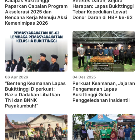
Kalapas Bukittinggi
Setetes Darah, Sejuta
Paparkan Capaian Program
Harapan: Lapas Bukittinggi
Akselerasi 2025 dan
Tebar Kepedulian Lewat
Rencana Kerja Menuju Aksi
Donor Darah di HBP ke-62
Kemenimipas 2026
06 Apr 2026
04 Des 2025
“Benteng Keamanan Lapas
Perkuat Keamanan, Jajaran
Bukittinggi Diperkuat:
Pengamanan Lapas
Razia Dadakan Libatkan
Bukittinggi Gelar
TNI dan BNNK
Penggeledahan Insidentil
Payakumbuh!”