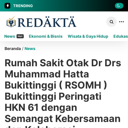
TRENDING
News
Ekonomi & Bisnis
Wisata & Gaya Hidup
Edukas
Hot
Beranda
/
News
Rumah Sakit Otak Dr Drs
Muhammad Hatta
Bukittinggi ( RSOMH )
Bukittinggi Peringati
HKN 61 dengan
Semangat Kebersamaan