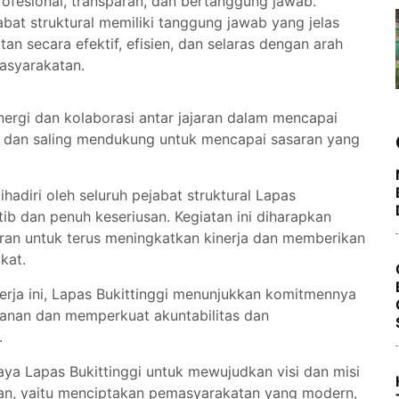
ofesional, transparan, dan bertanggung jawab.
abat struktural memiliki tanggung jawab yang jelas
n secara efektif, efisien, dan selaras dengan arah
asyarakatan.
ergi dan kolaborasi antar jajaran dalam mencapai
ma dan saling mendukung untuk mencapai sasaran yang
ihadiri oleh seluruh pejabat struktural Lapas
tib dan penuh keseriusan. Kegiatan ini diharapkan
jaran untuk terus meningkatkan kinerja dan memberikan
kat.
rja ini, Lapas Bukittinggi menunjukkan komitmennya
yanan dan memperkuat akuntabilitas dan
.
paya Lapas Bukittinggi untuk mewujudkan visi dan misi
an, yaitu menciptakan pemasyarakatan yang modern,