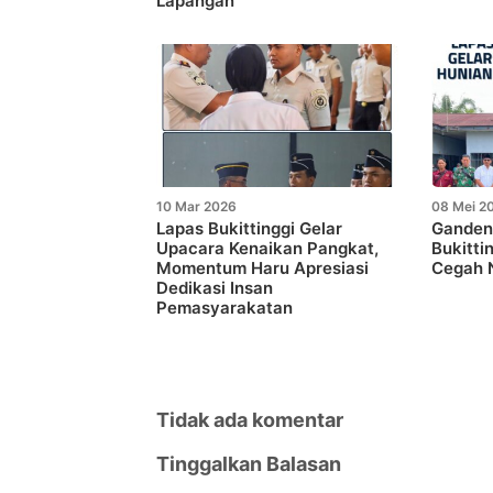
Lapangan
10 Mar 2026
08 Mei 2
Lapas Bukittinggi Gelar
Gandeng
Upacara Kenaikan Pangkat,
Bukitti
Momentum Haru Apresiasi
Cegah N
Dedikasi Insan
Pemasyarakatan
Tidak ada komentar
Tinggalkan Balasan