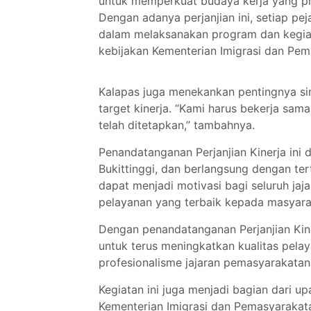
untuk memperkuat budaya kerja yang pr
Dengan adanya perjanjian ini, setiap pej
dalam melaksanakan program dan kegiata
kebijakan Kementerian Imigrasi dan Pem
Kalapas juga menekankan pentingnya sin
target kinerja. “Kami harus bekerja sa
telah ditetapkan,” tambahnya.
Penandatanganan Perjanjian Kinerja ini d
Bukittinggi, dan berlangsung dengan ter
dapat menjadi motivasi bagi seluruh ja
pelayanan yang terbaik kepada masyara
Dengan penandatanganan Perjanjian Kine
untuk terus meningkatkan kualitas pela
profesionalisme jajaran pemasyarakatan
Kegiatan ini juga menjadi bagian dari u
Kementerian Imigrasi dan Pemasyarakat