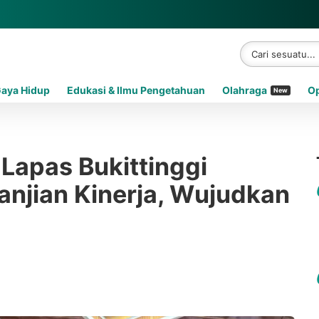
Gaya Hidup
Edukasi & Ilmu Pengetahuan
Olahraga
Op
New
 Lapas Bukittinggi
anjian Kinerja, Wujudkan