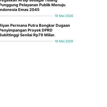
Tegaskan Arsip sebagai Tulang
Punggung Pelayanan Publik Menuju
Indonesia Emas 2045
18 Mei 2026
Riyan Permana Putra Bongkar Dugaan
Penyimpangan Proyek DPRD
Bukittinggi Senilai Rp79 Miliar.
18 Mei 2026