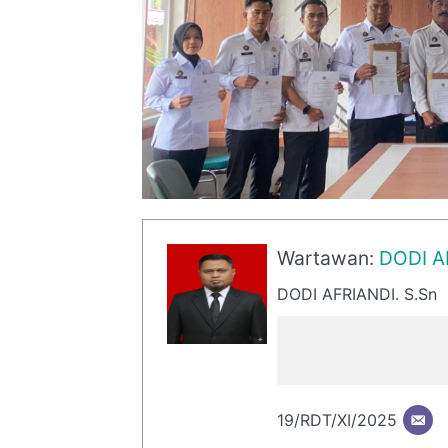
Wartawan:
DODI A
DODI AFRIANDI. S.Sn
19/RDT/XI/2025