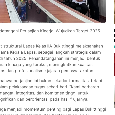
ndatangani Perjanjian Kinerja, Wujudkan Target 2025
 struktural Lapas Kelas IIA Bukittinggi melaksanakan
sama Kepala Lapas, sebagai langkah strategis dalam
 di tahun 2025. Penandatanganan ini menjadi bentuk
n kinerja yang terukur, meningkatkan kualitas
tas dan profesionalisme jajaran pemasyarakatan.
hwa perjanjian ini bukan sekadar formalitas, tetapi
lam pelaksanaan tugas sehari-hari. “Kami berharap
mangat, integritas, dan komitmen tinggi untuk
ifikan dan berorientasi pada hasil,” ujarnya.
 juga menjadi momentum penting bagi Lapas Bukittinggi