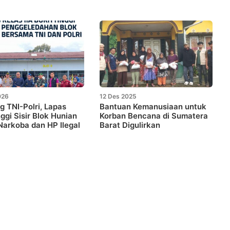
026
12 Des 2025
 TNI-Polri, Lapas
Bantuan Kemanusiaan untuk
nggi Sisir Blok Hunian
Korban Bencana di Sumatera
arkoba dan HP Ilegal
Barat Digulirkan