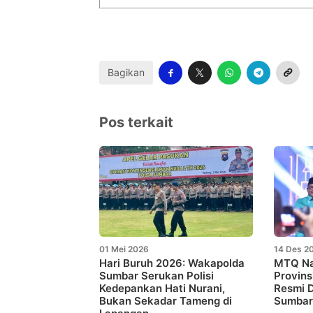
Bagikan
Pos terkait
01 Mei 2026
14 Des 2
Hari Buruh 2026: Wakapolda
MTQ Na
Sumbar Serukan Polisi
Provins
Kedepankan Hati Nurani,
Resmi 
Bukan Sekadar Tameng di
Sumbar