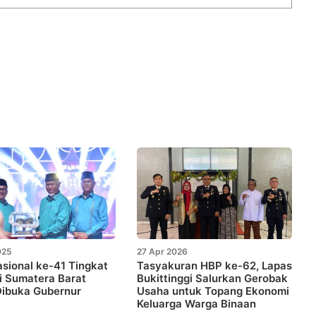
025
27 Apr 2026
sional ke-41 Tingkat
Tasyakuran HBP ke-62, Lapas
i Sumatera Barat
Bukittinggi Salurkan Gerobak
Dibuka Gubernur
Usaha untuk Topang Ekonomi
Keluarga Warga Binaan