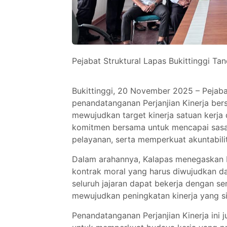
Pejabat Struktural Lapas Bukittinggi Ta
Bukittinggi, 20 November 2025 – Pejabat
penandatanganan Perjanjian Kinerja ber
mewujudkan target kinerja satuan kerja
komitmen bersama untuk mencapai sasara
pelayanan, serta memperkuat akuntabili
Dalam arahannya, Kalapas menegaskan ba
kontrak moral yang harus diwujudkan da
seluruh jajaran dapat bekerja dengan se
mewujudkan peningkatan kinerja yang sign
Penandatanganan Perjanjian Kinerja ini