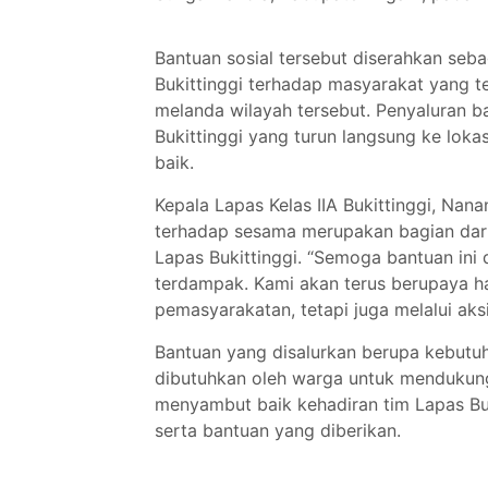
Bantuan sosial tersebut diserahkan seba
Bukittinggi terhadap masyarakat yang t
melanda wilayah tersebut. Penyaluran ba
Bukittinggi yang turun langsung ke lok
baik.
Kepala Lapas Kelas IIA Bukittinggi, N
terhadap sesama merupakan bagian dari n
Lapas Bukittinggi. “Semoga bantuan ini
terdampak. Kami akan terus berupaya ha
pemasyarakatan, tetapi juga melalui aksi s
Bantuan yang disalurkan berupa kebutu
dibutuhkan oleh warga untuk mendukun
menyambut baik kehadiran tim Lapas Bu
serta bantuan yang diberikan.