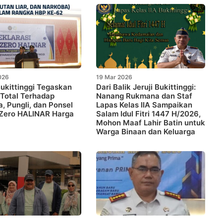
026
19 Mar 2026
ukittinggi Tegaskan
Dari Balik Jeruji Bukittinggi:
Total Terhadap
Nanang Rukmana dan Staf
, Pungli, dan Ponsel
Lapas Kelas IIA Sampaikan
 “Zero HALINAR Harga
Salam Idul Fitri 1447 H/2026,
Mohon Maaf Lahir Batin untuk
Warga Binaan dan Keluarga