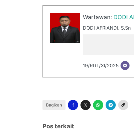
Wartawan:
DODI A
DODI AFRIANDI. S.Sn
19/RDT/XI/2025
Bagikan
Pos terkait