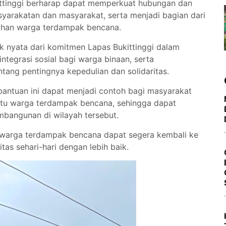
ukittinggi berharap dapat memperkuat hubungan dan
syarakatan dan masyarakat, serta menjadi bagian dari
han warga terdampak bencana.
uk nyata dari komitmen Lapas Bukittinggi dalam
tegrasi sosial bagi warga binaan, serta
ang pentingnya kepedulian dan solidaritas.
bantuan ini dapat menjadi contoh bagi masyarakat
ntu warga terdampak bencana, sehingga dapat
bangunan di wilayah tersebut.
 warga terdampak bencana dapat segera kembali ke
tas sehari-hari dengan lebih baik.