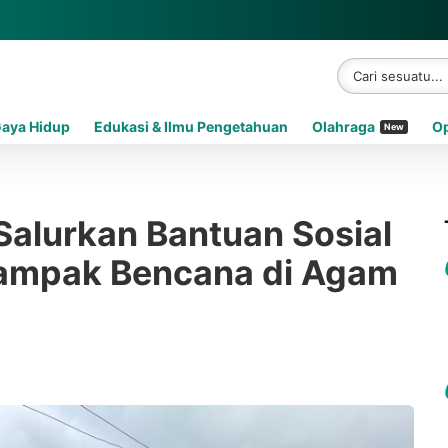
Gaya Hidup
Edukasi & Ilmu Pengetahuan
Olahraga
Op
New
 Salurkan Bantuan Sosial
ampak Bencana di Agam