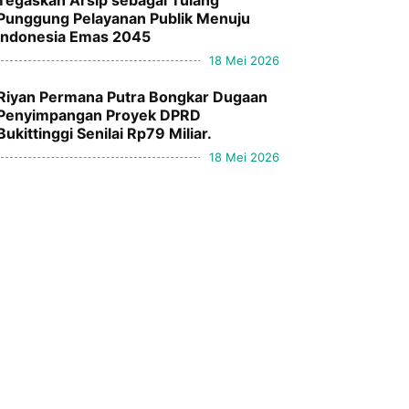
Tegaskan Arsip sebagai Tulang
Punggung Pelayanan Publik Menuju
Indonesia Emas 2045
18 Mei 2026
Riyan Permana Putra Bongkar Dugaan
Penyimpangan Proyek DPRD
Bukittinggi Senilai Rp79 Miliar.
18 Mei 2026