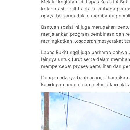
Melalui kegiatan ini, Lapas Kelas IIA B
kolaborasi positif antara lembaga pema
upaya bersama dalam membantu pemuli
Bantuan sosial ini juga merupakan bent
menjalankan program pembinaan dan rein
meningkatkan kesadaran masyarakat tent
Lapas Bukittinggi juga berharap bahwa 
lainnya untuk turut serta dalam memba
mempercepat proses pemulihan dan pem
Dengan adanya bantuan ini, diharapkan
kehidupan normal dan melanjutkan aktivi