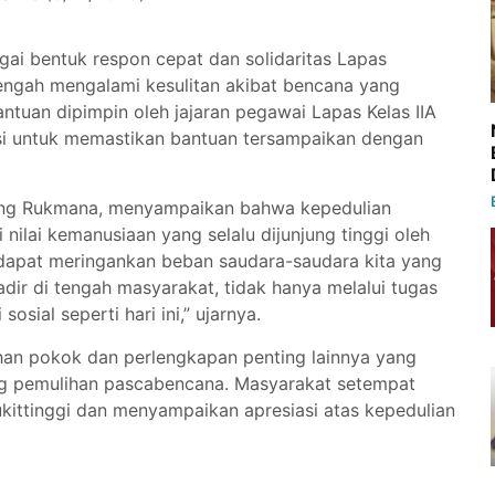
gai bentuk respon cepat dan solidaritas Lapas
engah mengalami kesulitan akibat bencana yang
ntuan dipimpin oleh jajaran pegawai Lapas Kelas IIA
asi untuk memastikan bantuan tersampaikan dengan
anang Rukmana, menyampaikan bahwa kepedulian
ilai kemanusiaan yang selalu dijunjung tinggi oleh
 dapat meringankan beban saudara-saudara kita yang
dir di tengah masyarakat, tidak hanya melalui tugas
osial seperti hari ini,” ujarnya.
han pokok dan perlengkapan penting lainnya yang
g pemulihan pascabencana. Masyarakat setempat
kittinggi dan menyampaikan apresiasi atas kepedulian