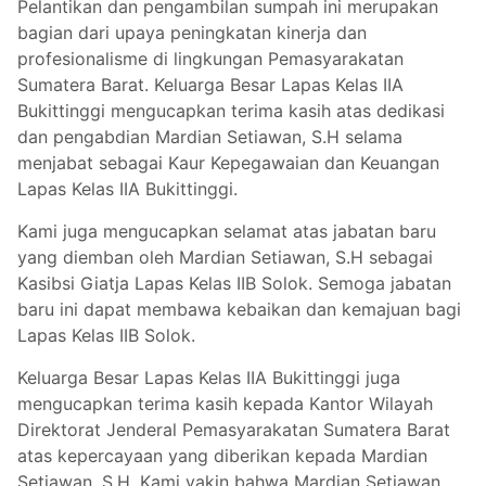
Pelantikan dan pengambilan sumpah ini merupakan
bagian dari upaya peningkatan kinerja dan
profesionalisme di lingkungan Pemasyarakatan
Sumatera Barat. Keluarga Besar Lapas Kelas IIA
Bukittinggi mengucapkan terima kasih atas dedikasi
dan pengabdian Mardian Setiawan, S.H selama
menjabat sebagai Kaur Kepegawaian dan Keuangan
Lapas Kelas IIA Bukittinggi.
Kami juga mengucapkan selamat atas jabatan baru
yang diemban oleh Mardian Setiawan, S.H sebagai
Kasibsi Giatja Lapas Kelas IIB Solok. Semoga jabatan
baru ini dapat membawa kebaikan dan kemajuan bagi
Lapas Kelas IIB Solok.
Keluarga Besar Lapas Kelas IIA Bukittinggi juga
mengucapkan terima kasih kepada Kantor Wilayah
Direktorat Jenderal Pemasyarakatan Sumatera Barat
atas kepercayaan yang diberikan kepada Mardian
Setiawan, S.H. Kami yakin bahwa Mardian Setiawan,