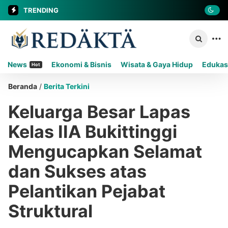
TRENDING
News
Ekonomi & Bisnis
Wisata & Gaya Hidup
Edukas
Hot
Beranda
/
Berita Terkini
Keluarga Besar Lapas
Kelas IIA Bukittinggi
Mengucapkan Selamat
dan Sukses atas
Pelantikan Pejabat
Struktural