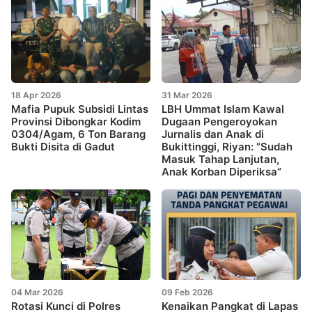
18 Apr 2026
31 Mar 2026
Mafia Pupuk Subsidi Lintas
LBH Ummat Islam Kawal
Provinsi Dibongkar Kodim
Dugaan Pengeroyokan
0304/Agam, 6 Ton Barang
Jurnalis dan Anak di
Bukti Disita di Gadut
Bukittinggi, Riyan: “Sudah
Masuk Tahap Lanjutan,
Anak Korban Diperiksa”
04 Mar 2026
09 Feb 2026
Rotasi Kunci di Polres
Kenaikan Pangkat di Lapas