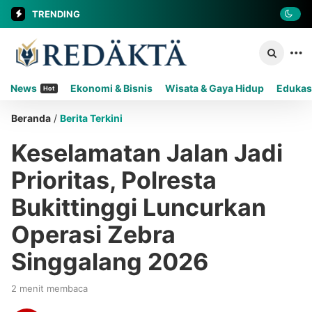
TRENDING
News
Ekonomi & Bisnis
Wisata & Gaya Hidup
Edukas
Hot
Beranda
/
Berita Terkini
Keselamatan Jalan Jadi
Prioritas, Polresta
Bukittinggi Luncurkan
Operasi Zebra
Singgalang 2026
2 menit membaca